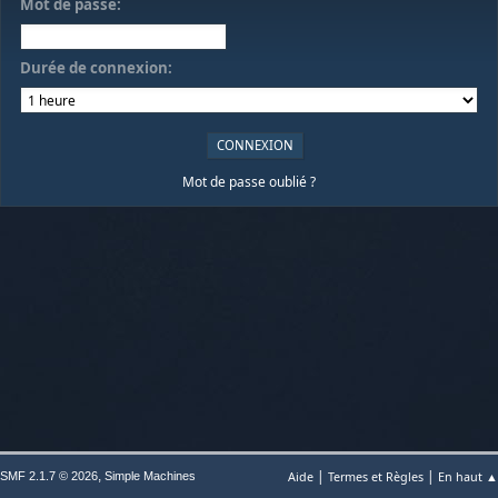
Mot de passe:
Durée de connexion:
Mot de passe oublié ?
|
|
,
Aide
Termes et Règles
En haut ▲
SMF 2.1.7 © 2026
Simple Machines