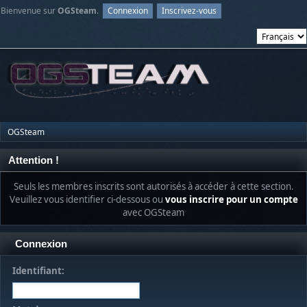
Bienvenue sur
OGSteam
.
Connexion
Inscrivez-vous
OGSteam
Attention !
Seuls les membres inscrits sont autorisés à accéder à cette section.
Veuillez vous identifier ci-dessous ou
vous inscrire pour un compte
avec OGSteam
Connexion
Identifiant: