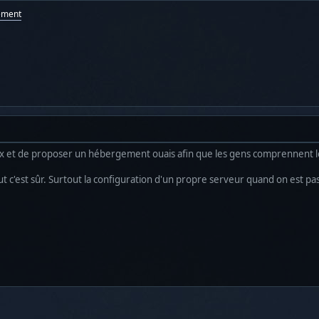
ement
ux et de proposer un hébergement ouais afin que les gens comprennent 
but c'est sûr. Surtout la configuration d'un propre serveur quand on est p