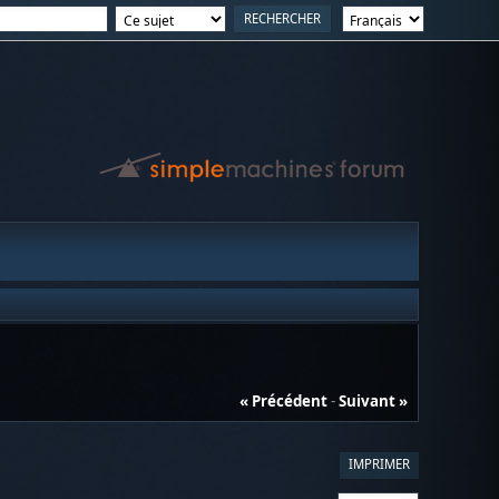
« Précédent
-
Suivant »
IMPRIMER