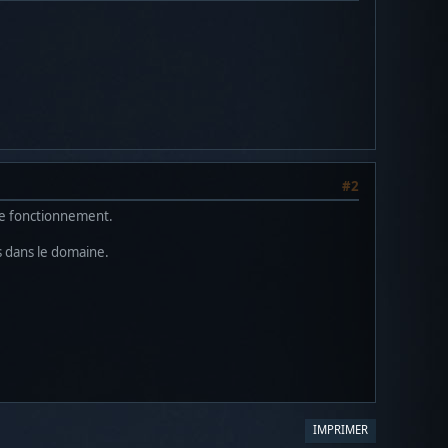
#2
le fonctionnement.
as dans le domaine.
IMPRIMER