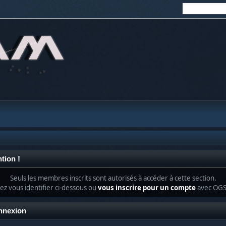
tion !
Seuls les membres inscrits sont autorisés à accéder à cette section.
lez vous identifier ci-dessous ou
vous inscrire pour un compte
avec OG
nnexion