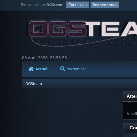
Bienvenue sur
OGSteam
.
Connexion
Inscrivez-vous
06 Août 2026, 23:53:55
Accueil
Rechercher
OGSteam
Atten
Veuil
Co