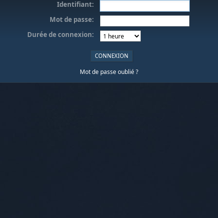
Identifiant:
Mot de passe:
Durée de connexion:
Mot de passe oublié ?