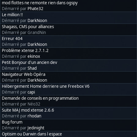
mod flottes ne remonte rien dans ogspy
Démarré par
Phate32
Le million !!
Démarré par
DarkNoon
Shagass, CMS pour alliances
Démarré par GrandNin
Erreur 404
Démarré par
DarkNoon
Problème xtense 2.7.1.2
Démarré par
ekinox
Petit Bonjour d'un ancien dev
Démarré par
Shad
Navigateur Web Opéra
Démarré par
DarkNoon
Hébergement Home derriere une Freebox V6
Démarré par
capi
Demande de conseils en programmation
Démarré par Néo32
Suite MAJ mod xtense 2.6.6
Démarré par
rhodan
Bug forum
Démarré par
Jedinight
Optisim ou Darwin dans l espace