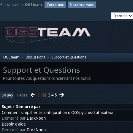
Bienvenue sur
OGSteam
.
Connexion
Inscrivez-vous
OGSteam
Discussions
Support et Questions
►
►
Support et Questions
Pour toutes vos questions concernant nos outils.
1
3
4
5
Pages
EN BAS
2
Sujet
/
Démarré par
Comment simplifier la configuration d'OGSpy chez l'utilisateur
Démarré par
DarkNoon
Besoin d'aide
Démarré par
DarkNoon