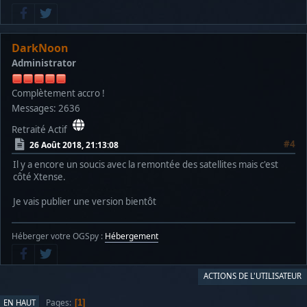
DarkNoon
Administrator
Complètement accro !
Messages: 2636
Retraité Actif
#4
26 Août 2018, 21:13:08
Il y a encore un soucis avec la remontée des satellites mais c'est
côté Xtense.
Je vais publier une version bientôt
Héberger votre OGSpy :
Hébergement
ACTIONS DE L'UTILISATEUR
Pages
EN HAUT
1