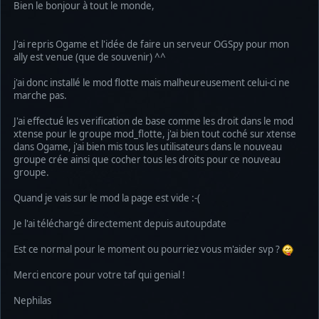
Bien le bonjour à tout le monde,
J'ai repris Ogame et l'idée de faire un serveur OGSpy pour mon
ally est venue (que de souvenir) ^^
j'ai donc installé le mod flotte mais malheureusement celui-ci ne
marche pas.
J'ai effectué les verification de base comme les droit dans le mod
xtense pour le groupe mod_flotte, j'ai bien tout coché sur xtense
dans Ogame, j'ai bien mis tous les utilisateurs dans le nouveau
groupe crée ainsi que cocher tous les droits pour ce nouveau
groupe.
Quand je vais sur le mod la page est vide :-(
Je l'ai téléchargé directement depuis autoupdate
Est ce normal pour le moment ou pourriez vous m'aider svp ?
Merci encore pour votre taf qui genial !
Nephilas