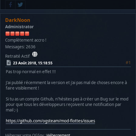
DarkNoon
Administrator
Complètement accro !
Messages: 2636
Retraité Actif
#1
23 Août 2018, 15:18:55
Pas trop normal en effet !!!
J'ai publié récemment la version et j'ai pas mal de choses encore à
faire visiblement !
Si tu as un compte Github, n'hésites pas à créer un Bug sur le mod
pour que tous les développeurs reçoivent une notification par
mail ;-)
https://github.com/ogsteam/mod-flottes/issues
Héberger votre OGSpy :
Hébergement