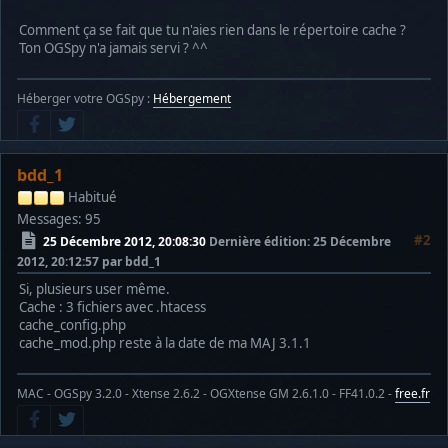
Comment ça se fait que tu n'aies rien dans le répertoire cache ?
Ton OGSpy n'a jamais servi ? ^^
Héberger votre OGSpy :
Hébergement
bdd_1
Habitué
Messages: 95
#2
25 Décembre 2012, 20:08:30
Dernière édition
: 25 Décembre
2012, 20:12:57 par bdd_1
Si, plusieurs user même.
Cache : 3 fichiers avec .htacess
cache_config.php
cache_mod.php reste à la date de ma MAJ 3.1.1
MAC - OGSpy 3.2.0 - Xtense 2.6.2 - OGXtense GM 2.6.1.0 - FF41.0.2 -
free.fr