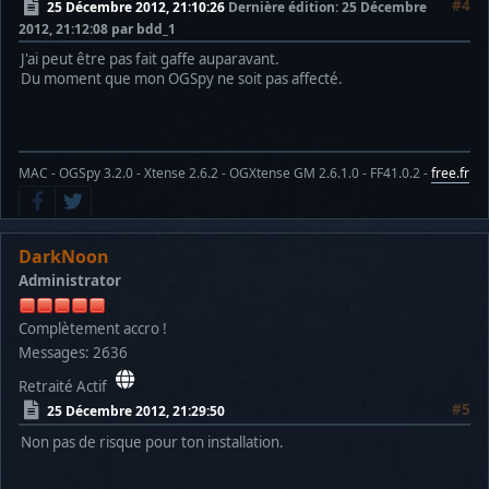
#4
25 Décembre 2012, 21:10:26
Dernière édition
: 25 Décembre
2012, 21:12:08 par bdd_1
J'ai peut être pas fait gaffe auparavant.
Du moment que mon OGSpy ne soit pas affecté.
MAC - OGSpy 3.2.0 - Xtense 2.6.2 - OGXtense GM 2.6.1.0 - FF41.0.2 -
free.fr
DarkNoon
Administrator
Complètement accro !
Messages: 2636
Retraité Actif
#5
25 Décembre 2012, 21:29:50
Non pas de risque pour ton installation.