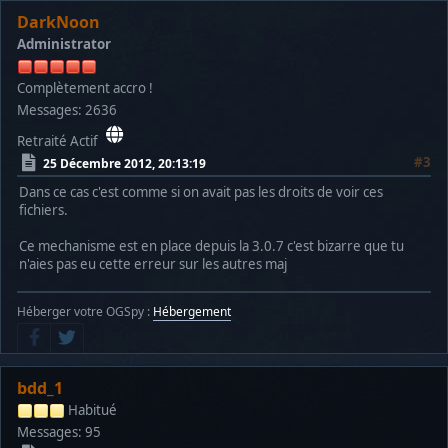
DarkNoon
Administrator
Complètement accro !
Messages: 2636
Retraité Actif
#3
25 Décembre 2012, 20:13:19
Dans ce cas c'est comme si on avait pas les droits de voir ces
fichiers.
Ce mechanisme est en place depuis la 3.0.7 c'est bizarre que tu
n'aies pas eu cette erreur sur les autres maj
Héberger votre OGSpy :
Hébergement
bdd_1
Habitué
Messages: 95