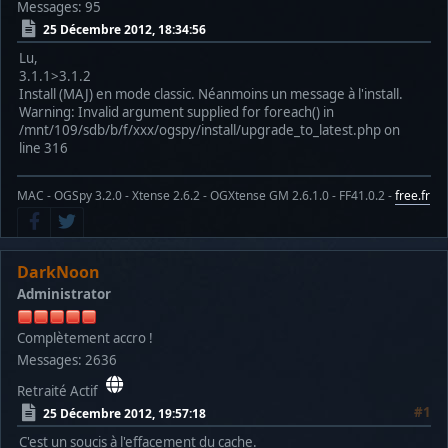
Messages: 95
25 Décembre 2012, 18:34:56
Lu,
3.1.1>3.1.2
Install (MAJ) en mode classic. Néanmoins un message à l'install.
Warning: Invalid argument supplied for foreach() in
/mnt/109/sdb/b/f/xxx/ogspy/install/upgrade_to_latest.php on
line 316
MAC - OGSpy 3.2.0 - Xtense 2.6.2 - OGXtense GM 2.6.1.0 - FF41.0.2 -
free.fr
DarkNoon
Administrator
Complètement accro !
Messages: 2636
Retraité Actif
#1
25 Décembre 2012, 19:57:18
C'est un soucis à l'effacement du cache.