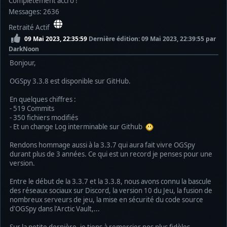
Complètement accro !
Messages: 2636
Retraité Actif
09 Mai 2023, 22:35:59
Dernière édition
: 09 Mai 2023, 22:39:55 par
DarkNoon
Bonjour,
OGSpy 3.3.8 est disponible sur GitHub.
En quelques chiffres :
- 519 Commits
- 350 fichiers modifiés
- Et un change Log interminable sur Github
Rendons hommage aussi à la 3.3.7 qui aura fait vivre OGSpy
durant plus de 3 années. Ce qui est un record je penses pour une
version.
Entre le début de la 3.3.7 et la 3.3.8, nous avons connu la bascule
des réseaux sociaux sur Discord, la version 10 du Jeu, la fusion de
nombreux serveurs de jeu, la mise en sécurité du code source
d'OGSpy dans l'Arctic Vault,...