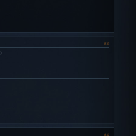
#3
)
#4