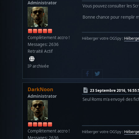
Administrator
Vous pouvez consulter les Scr
Bonne chance pour remplir m
Complètement accro !
Héberger votre OGSpy :
Héberg
Messages: 2636
Retraité Actif
IP archivée
DarkNoon
23 Septembre 2016, 16:55:
Administrator
Seul Roms m'a envoyé des fichi
Complètement accro !
Héberger votre OGSpy :
Héberg
Messages: 2636