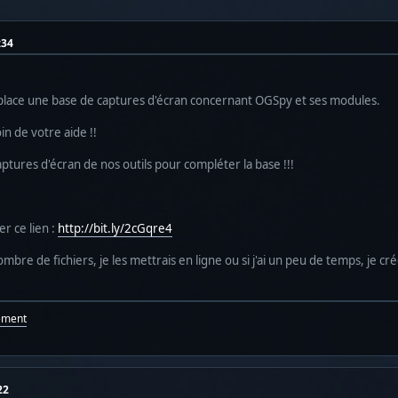
:34
lace une base de captures d'écran concernant OGSpy et ses modules.
n de votre aide !!
ptures d'écran de nos outils pour compléter la base !!!
er ce lien :
http://bit.ly/2cGqre4
ombre de fichiers, je les mettrais en ligne ou si j'ai un peu de temps, je
ement
22