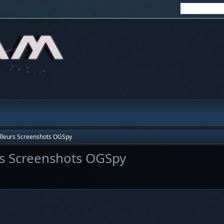
illeurs Screenshots OGSpy
rs Screenshots OGSpy