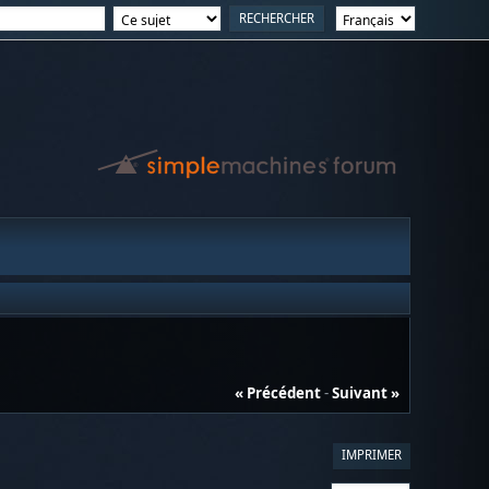
« Précédent
-
Suivant »
IMPRIMER