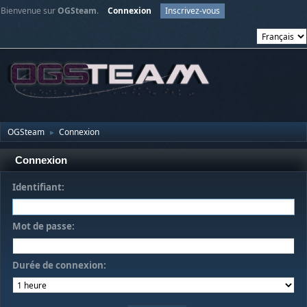
Bienvenue sur
OGSteam
.
Connexion
Inscrivez-vous
OGSteam
Connexion
►
Connexion
Identifiant:
Mot de passe:
Durée de connexion: