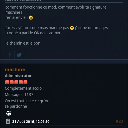
comment fonctionne ce mod, comment avoir ta signature
machine !
j'en ai envie !
j'ai essayé ton code mais marche pas
j'ai que des images
croqué a part le OK dans admin
le chemin est le bon
machine
Administrator
Complètement accro !
Messages: 1137
On est tout juste ce qu'on
se pardonne
#23
31 Août 2016, 12:01:50