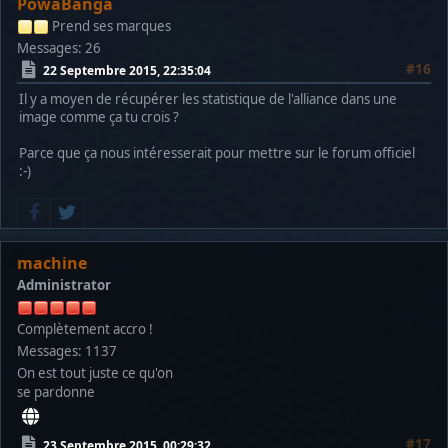
PowaBanga
Prend ses marques
Messages: 26
#16
22 Septembre 2015, 22:35:04
Il y a moyen de récupérer les statistique de l'alliance dans une
image comme ça tu crois ?
Parce que ça nous intéresserait pour mettre sur le forum officiel
:-)
machine
Administrator
Complètement accro !
Messages: 1137
On est tout juste ce qu'on
se pardonne
#17
23 Septembre 2015, 00:29:32