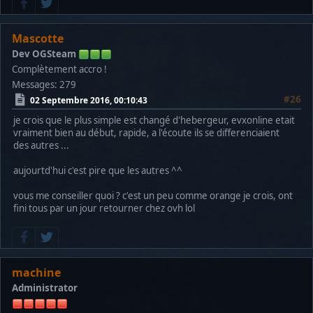
Mascotte
Dev OGSteam
Complètement accro !
Messages: 279
#26
02 Septembre 2016, 00:10:43
je crois que le plus simple est changé d'hebergeur, evxonline etait
vraiment bien au début, rapide, a l'écoute ils se differenciaient
des autres ...
aujourtd'hui c'est pire que les autres ^^
vous me conseiller quoi ? c'est un peu comme orange je crois, ont
fini tous par un jour retourner chez ovh lol
machine
Administrator