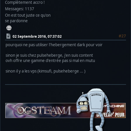
Complètement accro !
Messages: 1137
On est tout juste ce qu'on
se pardonne
#27
02 Septembre 2016, 07:37:02
pourquoi ne pas utiliser l'hebergement dark pour voir
sinon je suis chez pulseheberge, j'en suis content
ovh offre une gamme d'entrée pas si mal en mutu
sinon il y a les vps (kimsufi, pulseheberge ... )