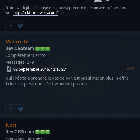
Framework php sécurisé et simple à prendre en main avec générateur
web
http://mkframework.com/
Mascotte
Dev OGSteam
Complètement accro !
Messages: 279
#28
02 Septembre 2016, 12:13:27
oui j'hésite a prendre le vps de ovh est pas si mal en plus ils offre
la licence plesk donc c'est vraiment pas mal
Itori
Dev OGSteam
Prend ses marques