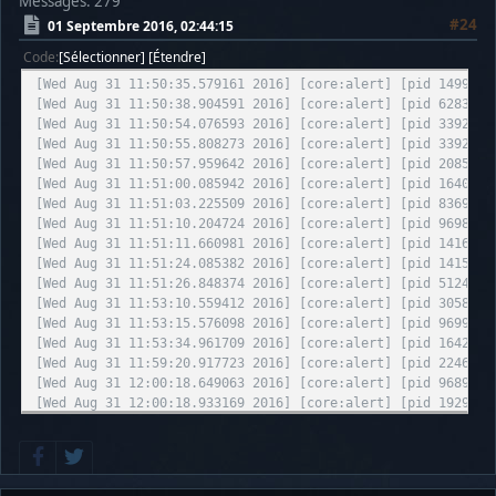
Messages: 279
#24
01 Septembre 2016, 02:44:15
Code
Sélectionner
Étendre
[Wed Aug 31 11:50:35.579161 2016] [core:alert] [pid 14990] 
[Wed Aug 31 11:50:38.904591 2016] [core:alert] [pid 6283] [
[Wed Aug 31 11:50:54.076593 2016] [core:alert] [pid 3392] [
[Wed Aug 31 11:50:55.808273 2016] [core:alert] [pid 3392] [
[Wed Aug 31 11:50:57.959642 2016] [core:alert] [pid 20853] 
[Wed Aug 31 11:51:00.085942 2016] [core:alert] [pid 16405] 
[Wed Aug 31 11:51:03.225509 2016] [core:alert] [pid 8369] [
[Wed Aug 31 11:51:10.204724 2016] [core:alert] [pid 9698] [
[Wed Aug 31 11:51:11.660981 2016] [core:alert] [pid 14160] 
[Wed Aug 31 11:51:24.085382 2016] [core:alert] [pid 14156] 
[Wed Aug 31 11:51:26.848374 2016] [core:alert] [pid 5124] [
[Wed Aug 31 11:53:10.559412 2016] [core:alert] [pid 3058] [
[Wed Aug 31 11:53:15.576098 2016] [core:alert] [pid 9699] [
[Wed Aug 31 11:53:34.961709 2016] [core:alert] [pid 16420] 
[Wed Aug 31 11:59:20.917723 2016] [core:alert] [pid 22468] 
[Wed Aug 31 12:00:18.649063 2016] [core:alert] [pid 9689] [
[Wed Aug 31 12:00:18.933169 2016] [core:alert] [pid 19297] 
[Wed Aug 31 12:00:27.307229 2016] [core:alert] [pid 8009] [
[Wed Aug 31 12:04:38.468038 2016] [proxy_fcgi:error] [pid 2
', referer: https://s141-fr.ogame.gameforge.com/game/index.
[Wed Aug 31 12:04:38.532923 2016] [proxy_fcgi:error] [pid 1