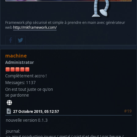
Framework php sécurisé et simple à prendre en main avec générateur
web
http://mkframework.com/
machine
Administrator
Complètement accro !
Messages: 1137
On est tout juste ce qu'on
se pardonne
#19
27 Octobre 2015, 05:12:57
nouvelle version 0.1.3
journal:
=> ajout production joueur ( metal / cristal et deut ) par heure /