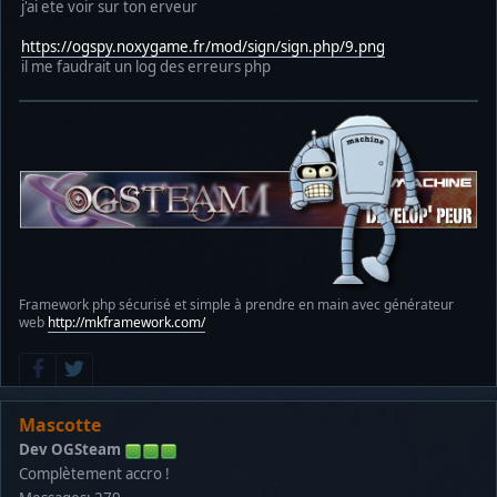
j'ai ete voir sur ton erveur
https://ogspy.noxygame.fr/mod/sign/sign.php/9.png
il me faudrait un log des erreurs php
Framework php sécurisé et simple à prendre en main avec générateur
web
http://mkframework.com/
Mascotte
Dev OGSteam
Complètement accro !