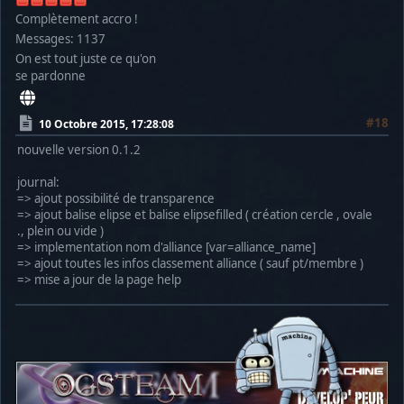
Complètement accro !
Messages: 1137
On est tout juste ce qu'on
se pardonne
#18
10 Octobre 2015, 17:28:08
nouvelle version 0.1.2
journal:
=> ajout possibilité de transparence
=> ajout balise elipse et balise elipsefilled ( création cercle , ovale
., plein ou vide )
=> implementation nom d'alliance [var=alliance_name]
=> ajout toutes les infos classement alliance ( sauf pt/membre )
=> mise a jour de la page help