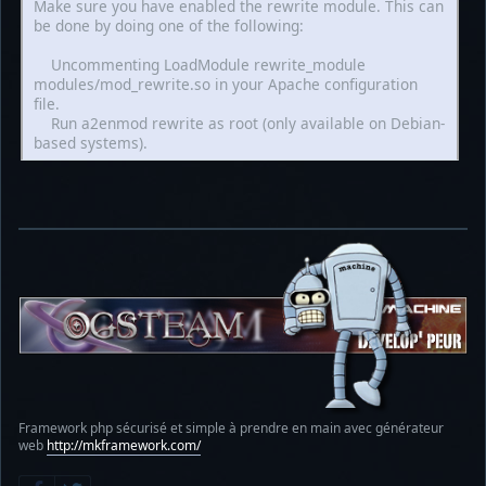
Make sure you have enabled the rewrite module. This can
be done by doing one of the following:
Uncommenting LoadModule rewrite_module
modules/mod_rewrite.so in your Apache configuration
file.
Run a2enmod rewrite as root (only available on Debian-
based systems).
Framework php sécurisé et simple à prendre en main avec générateur
web
http://mkframework.com/