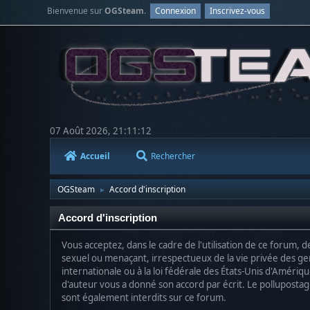
Bienvenue sur
OGSteam
.
Connexion
Inscrivez-vous
07 Août 2026, 21:11:12
Accueil
Rechercher
OGSteam
Accord d'inscription
►
Accord d'inscription
Vous acceptez, dans le cadre de l'utilisation de ce forum, 
sexuel ou menaçant, irrespectueux de la vie privée des gen
internationale ou à la loi fédérale des États-Unis d'Amériq
d'auteur vous a donné son accord par écrit. Le pollupostage (
sont également interdits sur ce forum.