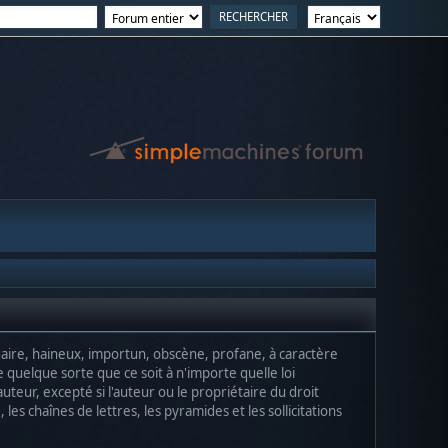
ulgaire, haineux, importun, obscène, profane, à caractère
quelque sorte que ce soit à n'importe quelle loi
uteur, excepté si l'auteur ou le propriétaire du droit
les chaînes de lettres, les pyramides et les sollicitations