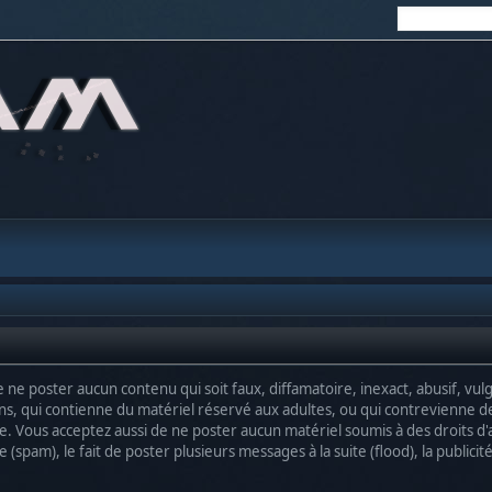
de ne poster aucun contenu qui soit faux, diffamatoire, inexact, abusif, v
s, qui contienne du matériel réservé aux adultes, ou qui contrevienne de 
ue. Vous acceptez aussi de ne poster aucun matériel soumis à des droits d'a
spam), le fait de poster plusieurs messages à la suite (flood), la publicité, 