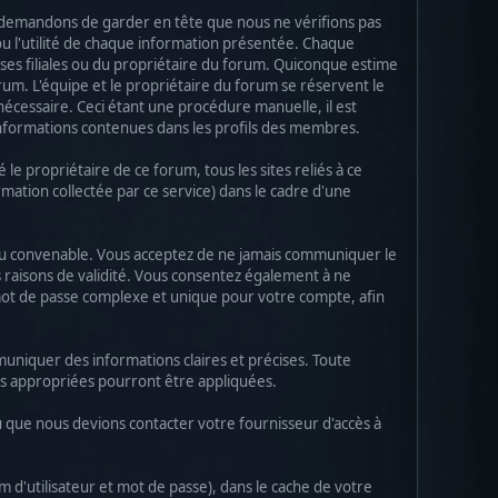
us demandons de garder en tête que nous ne vérifions pas
u l'utilité de chaque information présentée. Chaque
ses filiales ou du propriétaire du forum. Quiconque estime
m. L'équipe et le propriétaire du forum se réservent le
nécessaire. Ceci étant une procédure manuelle, il est
informations contenues dans les profils des membres.
 propriétaire de ce forum, tous les sites reliés à ce
rmation collectée par ce service) dans le cadre d'une
es du convenable. Vous acceptez de ne jamais communiquer le
 raisons de validité. Vous consentez également à ne
mot de passe complexe et unique pour votre compte, afin
muniquer des informations claires et précises. Toute
ns appropriées pourront être appliquées.
u que nous devions contacter votre fournisseur d'accès à
d'utilisateur et mot de passe), dans le cache de votre