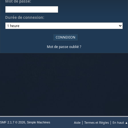
Mot de passe:
Durée de connexion:
Mot de passe oublié ?
|
|
,
Aide
Termes et Règles
En haut ▲
SMF 2.1.7 © 2026
Simple Machines