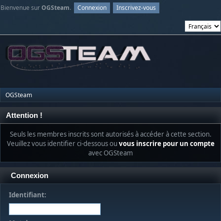
Bienvenue sur
OGSteam
.
Connexion
Inscrivez-vous
OGSteam
Attention !
Seuls les membres inscrits sont autorisés à accéder à cette section.
Veuillez vous identifier ci-dessous ou
vous inscrire pour un compte
avec OGSteam
Connexion
Identifiant: