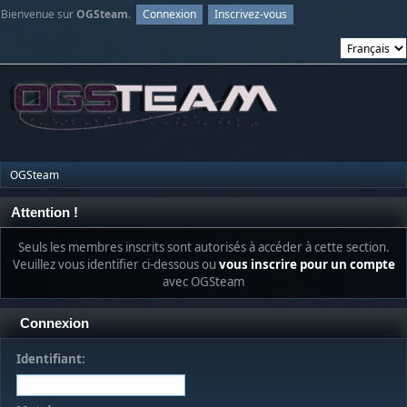
Bienvenue sur
OGSteam
.
Connexion
Inscrivez-vous
OGSteam
Attention !
Seuls les membres inscrits sont autorisés à accéder à cette section.
Veuillez vous identifier ci-dessous ou
vous inscrire pour un compte
avec OGSteam
Connexion
Identifiant: