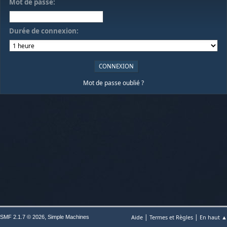
Mot de passe:
Durée de connexion:
Mot de passe oublié ?
|
|
,
Aide
Termes et Règles
En haut ▲
SMF 2.1.7 © 2026
Simple Machines