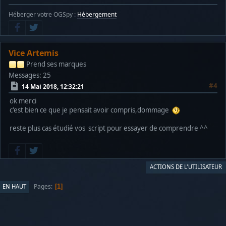
Héberger votre OGSpy :
Hébergement
Vice Artemis
Prend ses marques
Messages: 25
#4
14 Mai 2018, 12:32:21
ok merci
c'est bien ce que je pensait avoir compris,dommage
reste plus cas étudié vos script pour essayer de comprendre ^^
ACTIONS DE L'UTILISATEUR
Pages
EN HAUT
1