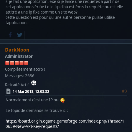
si je fait une application .exe si je lance une requêtes à partir de
cet application vérifie t'elle l'ip d'où est émis la requête ou est elle
attitré a une ip fixe comme un site web?
cette question est pour qu'une autre personne puisse utilisé
l'application.
DarkNoon
Administrator
Complètement accro !
Messages: 2636
Retraité Actif
#3
14 Mai 2018, 12:03:32
Normalement c'est une IP oui
Le topic de demande se trouve ici :
https://board.origin.ogame.gameforge.com/index.php/Thread/1
0659-New-API-Key-requests/