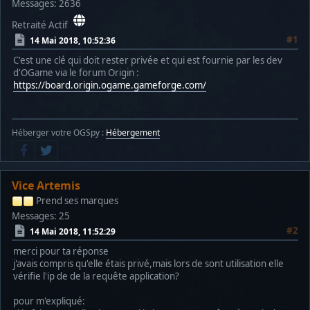
Messages: 2636
Retraité Actif
#1
14 Mai 2018, 10:52:36
C'est une clé qui doit rester privée et qui est fournie par les dev
d'OGame via le forum Origin :
https://board.origin.ogame.gameforge.com/
Héberger votre OGSpy :
Hébergement
Vice Artemis
Prend ses marques
Messages: 25
#2
14 Mai 2018, 11:52:29
merci pour ta réponse
j'avais compris qu'elle étais privé,mais lors de sont utilisation elle
vérifie l'ip de de la requête application?
pour m'expliqué: