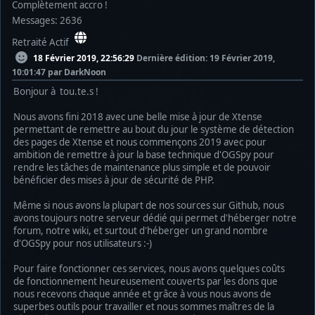
Complètement accro !
Messages: 2636
Retraité Actif
18 Février 2019, 22:56:29
Dernière édition
: 19 Février 2019,
10:01:47 par DarkNoon
Bonjour à tou.te.s !
Nous avons fini 2018 avec une belle mise à jour de Xtense
permettant de remettre au bout du jour le système de détection
des pages de Xtense et nous commençons 2019 avec pour
ambition de remettre à jour la base technique d'OGSpy pour
rendre les tâches de maintenance plus simple et de pouvoir
bénéficier des mises à jour de sécurité de PHP.
Même si nous avons la plupart de nos sources sur Github, nous
avons toujours notre serveur dédié qui permet d'héberger notre
forum, notre wiki, et surtout d'héberger un grand nombre
d'OGSpy pour nos utilisateurs :-)
Pour faire fonctionner ces services, nous avons quelques coûts
de fonctionnement heureusement couverts par les dons que
nous recevons chaque année et grâce à vous nous avons de
superbes outils pour travailler et nous sommes maîtres de la