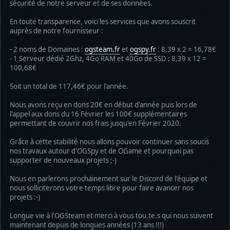
sécurité de notre serveur et de ses données.
En toute transparence, voici les services que avons souscrit
auprès de notre fournisseur :
- 2 noms de Domaines :
ogsteam.fr
et
ogspy.fr
: 8,39 x 2 = 16,78€
- 1 Serveur dédié 2Ghz, 4Go RAM et 40Go de SSD : 8,39 x 12 =
100,68€
Soit un total de 117,46€ pour l'année.
Nous avons reçu en dons 20€ en début d'année puis lors de
l'appel aux dons du 16 Février les 100€ supplémentaires
permettant de couvrir nos frais jusqu'en Février 2020.
Grâce à cette stabilité nous allons pouvoir continuer sans soucis
nos travaux autour d'OGSpy et de OGame et pourquoi pas
supporter de nouveaux projets ;-)
Nous en parlerons prochainement sur le Discord de l'équipe et
nous solliciterons votre temps libre pour faire avancer nos
projets :-)
Longue vie à l'OGSteam et merci à vous tou.te.s qui nous suivent
maintenant depuis de longues années (13 ans !!!)