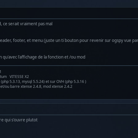
, ce serait vraiment pas mal
 header, footer, et menu (juste un ti bouton pour revenir sur ogspy vue pa
n qu'avec l'affichage de la fonction et /ou mod
1
antum VITESSE X2
(php 5.3.13, mysql 5.5.24) et sur OVH (php 5.3.16 )
 et/ou barre xtense 2.4.8, mod xtense 2.4.2
re qui s'ouvre plutot