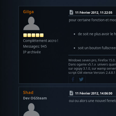
Gilga
11 Février 2012, 11:22:05
pour certaine fonction et mod
de soit ne plus avoir le
Complètement accro !
Messages: 945
soit un bouton fullscree
IP archivée
Windows seven pro, Firefox 15.0.
Dans ogame v5.1.x univers qu
sur ogspy 3.1.0, sur wamp server 
script GM xtense Version: 2.4.8.1
Shad
11 Février 2012, 14:06:00
Dev OGSteam
oui ou alors une nouvel fenet