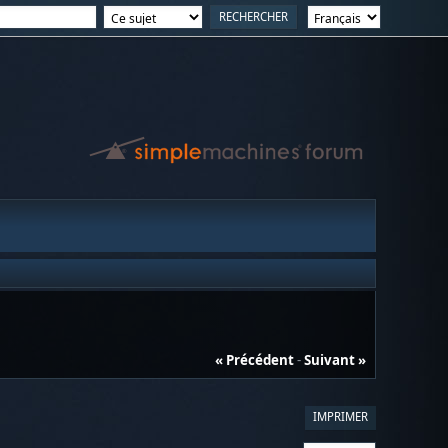
« Précédent
-
Suivant »
IMPRIMER