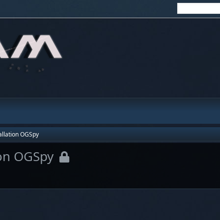
allation OGSpy
ion OGSpy