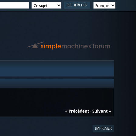
« Précédent
-
Suivant »
IMPRIMER