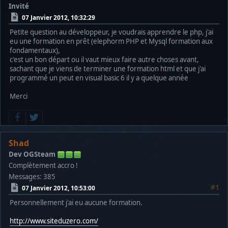
Invité
07 Janvier 2012, 10:32:29
Petite question au développeur, je voudrais apprendre le php, j'ai
eu une formation en prêt (elephorm PHP et Mysql formation aux
fondamentaux),
c'est un bon départ ou il vaut mieux faire autre choses avant,
sachant que je viens de terminer une formation html et que j'ai
programmé un peut en visual basic 6 il y a quelque année
Merci
Shad
Dev OGSteam
Complètement accro !
Messages: 385
#1
07 Janvier 2012, 10:53:00
Personnellement j'ai eu aucune formation.
http://www.siteduzero.com/