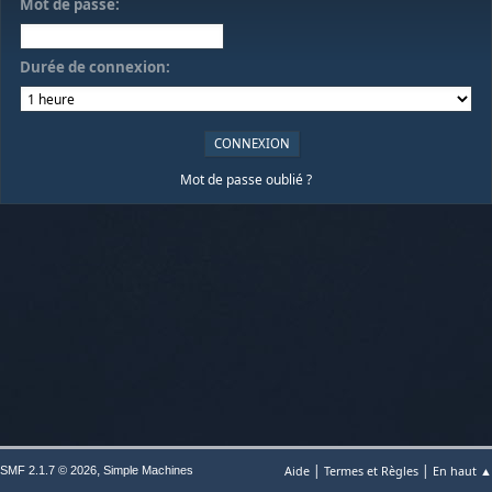
Mot de passe:
Durée de connexion:
Mot de passe oublié ?
|
|
,
Aide
Termes et Règles
En haut ▲
SMF 2.1.7 © 2026
Simple Machines