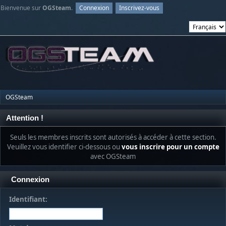
Bienvenue sur
OGSteam
.
Connexion
Inscrivez-vous
OGSteam
Attention !
Seuls les membres inscrits sont autorisés à accéder à cette section.
Veuillez vous identifier ci-dessous ou
vous inscrire pour un compte
avec OGSteam
Connexion
Identifiant: