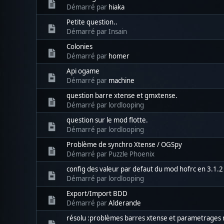
Démarré par
hiaka
Petite question..
Démarré par Insain
Colonies
Démarré par
homer
Api ogame
Démarré par
machine
question barre xtense et gmxtense.
Démarré par lordlooping
question sur le mod flotte.
Démarré par lordlooping
Problème de synchro Xtense / OGSpy
Démarré par Puzzle Phoenix
config des valeur par defaut du mod hofrc en 3.1.2
Démarré par lordlooping
Export/Import BDD
Démarré par
Alderande
résolu :problèmes barres xtense et parametrages 