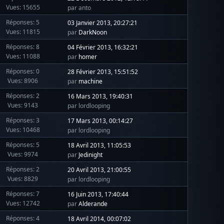
Vues: 15655
par anto
Réponses: 5
03 Janvier 2013, 20:27:21
Vues: 11815
par
DarkNoon
Réponses: 8
04 Février 2013, 16:32:21
Vues: 11088
par
homer
Réponses: 0
28 Février 2013, 15:51:52
Vues: 8906
par
machine
Réponses: 2
16 Mars 2013, 19:40:31
Vues: 9143
par lordlooping
Réponses: 3
17 Mars 2013, 00:14:27
Vues: 10468
par lordlooping
Réponses: 5
18 Avril 2013, 11:05:53
Vues: 9974
par
Jedinight
Réponses: 2
20 Avril 2013, 21:00:55
Vues: 8829
par lordlooping
Réponses: 7
16 Juin 2013, 17:40:44
Vues: 12742
par
Alderande
Réponses: 4
18 Avril 2014, 00:07:02