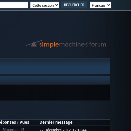
éponses
/
Vues
Dernier message
Réponses: 13
22 Décembre 2012, 12:18:44