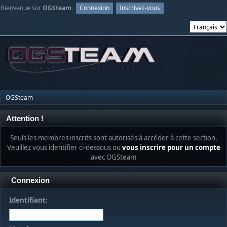
Bienvenue sur
OGSteam
.
Connexion
Inscrivez-vous
OGSteam
Attention !
Seuls les membres inscrits sont autorisés à accéder à cette section.
Veuillez vous identifier ci-dessous ou
vous inscrire pour un compte
avec OGSteam
Connexion
Identifiant: