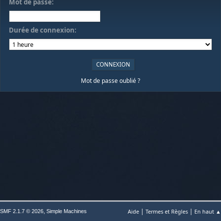
Mot de passe:
Durée de connexion:
Mot de passe oublié ?
|
|
,
Aide
Termes et Règles
En haut ▲
SMF 2.1.7 © 2026
Simple Machines