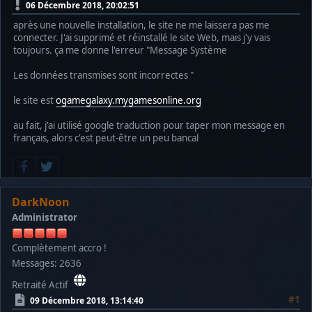
06 Décembre 2018, 20:02:51
après une nouvelle installation, le site ne me laissera pas me
connecter. J'ai supprimé et réinstallé le site Web, mais j'y vais
toujours. ça me donne l'erreur "Message Système
Les données transmises sont incorrectes "
le site est
ogamegalaxy.mygamesonline.org
au fait, j'ai utilisé google traduction pour taper mon message en
français, alors c'est peut-être un peu bancal
DarkNoon
Administrator
Complètement accro !
Messages: 2636
Retraité Actif
#1
09 Décembre 2018, 13:14:40