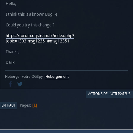
Hello,
I think this is a known Bug ;-)
Could you try this change ?
https://forum.ogsteam.fr/index.php?
topic=1303.msg12351#msg12351
Thanks,
Dark
Héberger votre OGSpy :
Hébergement
ACTIONS DE L'UTILISATEUR
Pages
EN HAUT
1