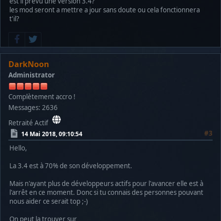
est il prévu une version 3.4?
les mod seront a mettre a jour sans doute ou cela fonctionnera
t'il?
DarkNoon
Administrator
Complètement accro !
Messages: 2636
Retraité Actif
#3
14 Mai 2018, 09:10:54
Hello,
La 3.4 est à 70% de son développement.
Mais n'ayant plus de développeurs actifs pour l'avancer elle est à
l'arrêt en ce moment. Donc si tu connais des personnes pouvant
nous aider ce serait top ;-)
On peut la trouver sur