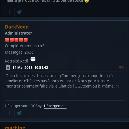
mais si je trouve ou fait un truc pas de soucis
DarkNoon
Administrator
Complètement accro !
Messages: 2636
Retraité Actif
#5
14 Mai 2018, 10:51:42
Oui si tu vois des choses faciles (Commençons tranquille :-) ) à
améliorer n'hésites pas à nous en parler. Nous pourrons te
montrer comment faire via le Chat de l'OGSteam ou ici même. ;-)
Héberger votre OGSpy :
Hébergement
machine