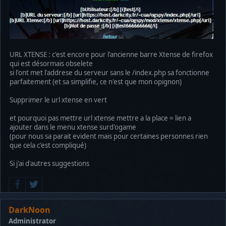
URL XTENSE : c'est encore pour l'ancienne barre Xtense de firefox
qui est désormais obselete
si l'ont met l'addrese du serveur sans le /index.php sa fonctionne
parfaitement (et sa simplifie, ce n'est que mon opignon)
Supprimer le url xtense en vert
et pourquoi pas mettre url xtense mettre a la place = lien a
ajouter dans le menu xtense surd'ogame
(pour nous sa parait evident mais pour certaines personnes rien
que cela c'est compliqué)
Si j'ai d'autres suggestions
DarkNoon
Administrator