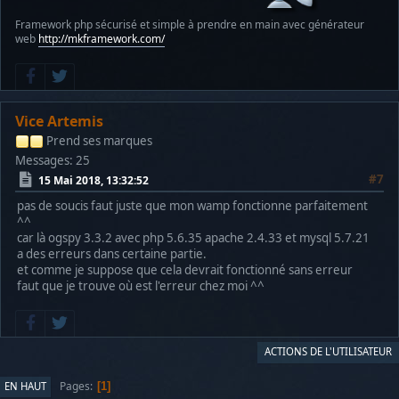
Framework php sécurisé et simple à prendre en main avec générateur
web
http://mkframework.com/
Vice Artemis
Prend ses marques
Messages: 25
#7
15 Mai 2018, 13:32:52
pas de soucis faut juste que mon wamp fonctionne parfaitement
^^
car là ogspy 3.3.2 avec php 5.6.35 apache 2.4.33 et mysql 5.7.21
a des erreurs dans certaine partie.
et comme je suppose que cela devrait fonctionné sans erreur
faut que je trouve où est l'erreur chez moi ^^
ACTIONS DE L'UTILISATEUR
Pages
EN HAUT
1