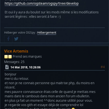
https://github.com/ogsteam/ogspy/tree/develop
Et oui il y aura du boulot sur les mods même si les modifications
seront légères : elles seront à faire :-)
Héberger votre OGSpy :
Hébergement
Vice Artemis
Prend ses marques
Messages: 25
#4
14 Mai 2018, 10:26:06
bonjour
merci du retour.
et non je ne connais personne qui maitrise php, du moins en
récent.
mes pauvre connaissance étais celle de quand je mettais mes
mains dans le cambouis dans mon ancien forum vbulletin.
en plus ça fait un moment ^^donc aucune utilité pour vous.
je regarde vos gith et essaye déjà de comprendre lol