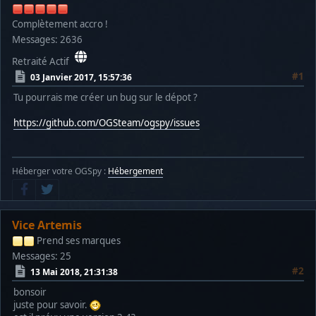
Complètement accro !
Messages: 2636
Retraité Actif
#1
03 Janvier 2017, 15:57:36
Tu pourrais me créer un bug sur le dépot ?
https://github.com/OGSteam/ogspy/issues
Héberger votre OGSpy :
Hébergement
Vice Artemis
Prend ses marques
Messages: 25
#2
13 Mai 2018, 21:31:38
bonsoir
juste pour savoir.