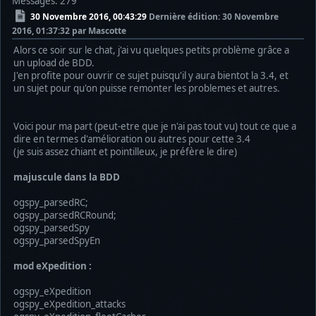
Messages: 279
30 Novembre 2016, 00:43:29
Dernière édition
: 30 Novembre
2016, 01:37:32 par Mascotte
Alors ce soir sur le chat, j'ai vu quelques petits problème grâce a
un upload de BDD.
J'en profite pour ouvrir ce sujet puisqu'il y aura bientot la 3.4, et
un sujet pour qu'on puisse remonter les problemes et autres.
Voici pour ma part (peut-etre que je n'ai pas tout vu) tout ce que a
dire en termes d'amélioration ou autres pour cette 3.4
(je suis assez chiant et pointilleux, je préfère le dire)
majuscule dans la BDD
ogspy_parsedRC;
ogspy_parsedRCRound;
ogspy_parsedSpy
ogspy_parsedSpyEn
mod eXpedition :
ogspy_eXpedition
ogspy_eXpedition_attacks