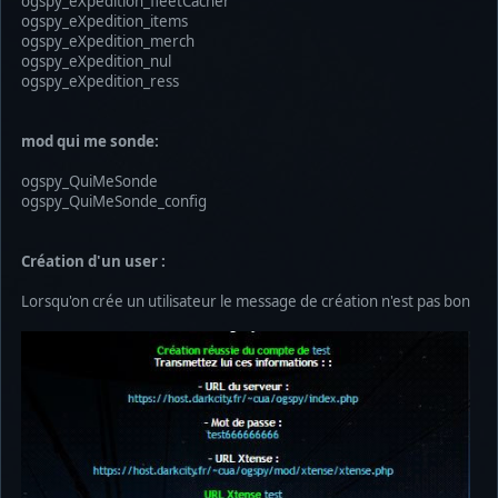
ogspy_eXpedition_fleetCacher
ogspy_eXpedition_items
ogspy_eXpedition_merch
ogspy_eXpedition_nul
ogspy_eXpedition_ress
mod qui me sonde:
ogspy_QuiMeSonde
ogspy_QuiMeSonde_config
Création d'un user :
Lorsqu'on crée un utilisateur le message de création n'est pas bon