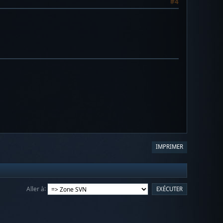
#4
IMPRIMER
Aller à