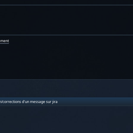
ement
n/corrections d'un message sur jira