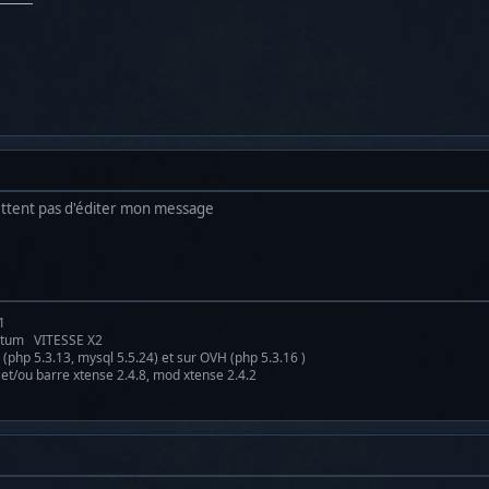
ttent pas d'éditer mon message
1
antum VITESSE X2
(php 5.3.13, mysql 5.5.24) et sur OVH (php 5.3.16 )
 et/ou barre xtense 2.4.8, mod xtense 2.4.2