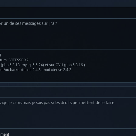
ger un de ses messages sur jira ?
1
antum VITESSE X2
(php 5.3.13, mysql 5.5.24) et sur OVH (php 5.3.16 )
 et/ou barre xtense 2.4.8, mod xtense 2.4.2
ge je crois mais je sais pas si les droits permettent de le faire.
ement