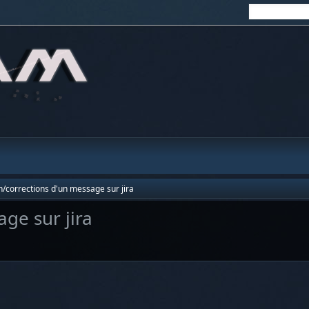
n/corrections d'un message sur jira
ge sur jira