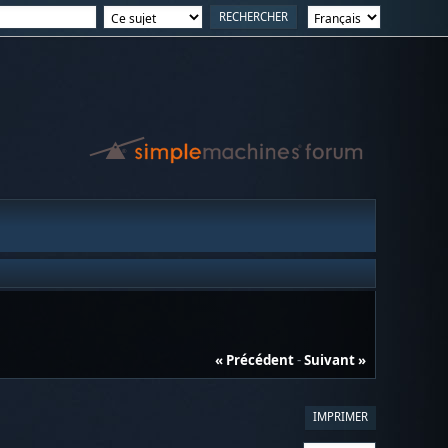
« Précédent
-
Suivant »
IMPRIMER