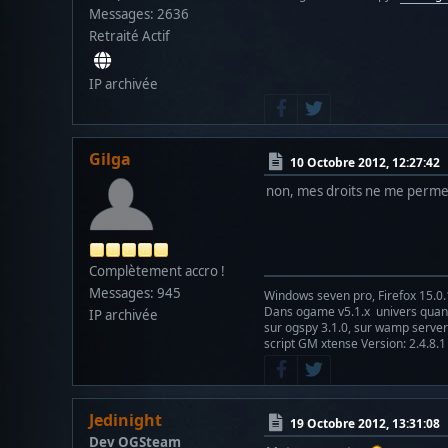
Messages: 2636
Retraité Actif
IP archivée
Gilga
10 Octobre 2012, 12:27:42
non, mes droits ne me perme
Complètement accro !
Messages: 945
Windows seven pro, Firefox 15.0.
Dans ogame v5.1.x univers qu
IP archivée
sur ogspy 3.1.0, sur wamp server 
script GM xtense Version: 2.4.8.1
Jedinight
19 Octobre 2012, 13:31:08
Dev OGSteam