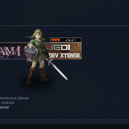
vertisseur, Xtense
y Android
droid