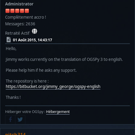
Administrator
Complètement accro !
Messages: 2636
Retraité Actif
01 Août 2015, 14:43:17
Hello,
Jimmy works currently on the translation of OGSPy 3 to english.
Please help him if he asks any support.
The repository is here :
https://bitbucket.org/jimmy_george/ogspy-english
Thanks !
Héberger votre OGSpy :
Hébergement
pitch314