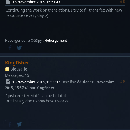
#8
13 Novembre 2015, 15:51:43
Continuing the work on translations. I try to fill transifex with new
ressources every day :-)
Héberger votre OGSpy :
Hébergement
Kingfisher
Bleusaille
Messages: 15
#9
15 Novembre 2015, 15:55:12
Dernière édition
: 15 Novembre
2015, 15:57:41 par Kingfisher
I just registered if I can be helpful.
But i really don't know how it works