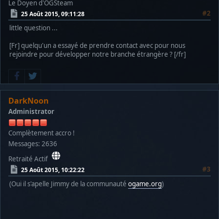
Le Doyen d'OGSteam
#2
25 Août 2015, 09:11:28
little question ...
[Fr] quelqu'un a essayé de prendre contact avec pour nous
rejoindre pour développer notre branche étrangère ? [/fr]
DarkNoon
Administrator
Complètement accro !
Messages: 2636
Retraité Actif
#3
25 Août 2015, 10:22:22
(Oui il s'apelle Jimmy de la communauté
ogame.org
)