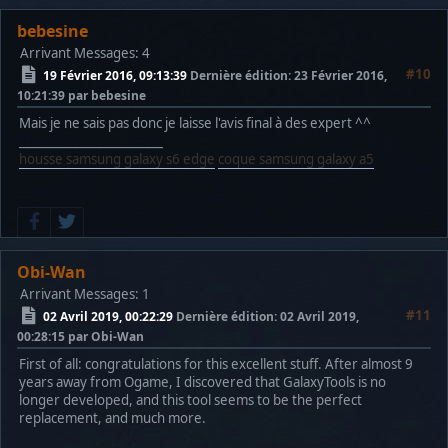
bebesine
Arrivant
Messages: 4
#10
19 Février 2016, 09:13:39
Dernière édition
: 23 Février 2016,
10:21:39 par bebesine
Mais je ne sais pas donc je laisse l'avis final à des expert ^^
________________________
housse samsung galaxy s6 edge
coque samsung galaxy a5
Obi-Wan
Arrivant
Messages: 1
#11
02 Avril 2019, 00:22:29
Dernière édition
: 02 Avril 2019,
00:28:15 par Obi-Wan
First of all: congratulations for this excellent stuff. After almost 9
years away from Ogame, I discovered that GalaxyTools is no
longer developed, and this tool seems to be the perfect
replacement, and much more.