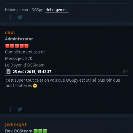
Héberger votre OGSpy :
Hébergement
capi
Administrator
Complètement accro !
Messages: 270
Le Doyen d'OGSteam
#4
25 Août 2015, 15:42:37
c'est super tout ca et on vois que OGSpy est utilisé plus loin que
nos frontieres
Jedinight
Dev OGSteam