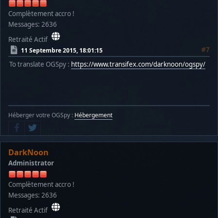
Complètement accro !
Messages: 2636
Retraité Actif
#7
11 Septembre 2015, 18:01:15
To translate OGSpy :
https://www.transifex.com/darknoon/ogspy/
Héberger votre OGSpy :
Hébergement
DarkNoon
Administrator
Complètement accro !
Messages: 2636
Retraité Actif