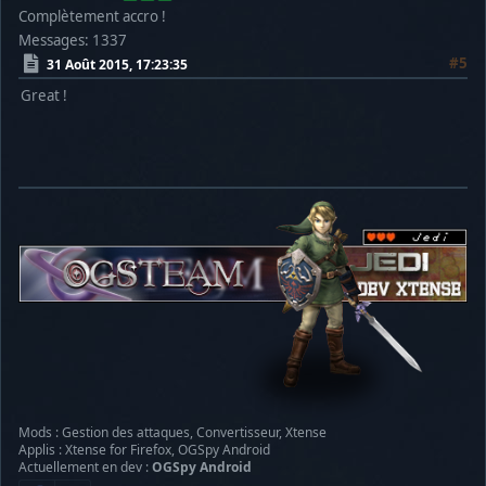
Complètement accro !
Messages: 1337
#5
31 Août 2015, 17:23:35
Great !
Mods : Gestion des attaques, Convertisseur, Xtense
Applis : Xtense for Firefox, OGSpy Android
Actuellement en dev :
OGSpy Android