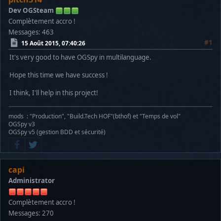
Dev OGSteam
Complètement accro !
Messages: 463
#1
15 Août 2015, 07:40:26
It's very good to have OGSpy in multilanguage.
Hope this time we have success !
I think, I'll help in this project!
mods : "Production", "Build.Tech HOF"(bthof) et "Temps de vol"
OGSpy v3
OGSpy v5 (gestion BDD et sécurité)
capi
Administrator
Complètement accro !
Messages: 270