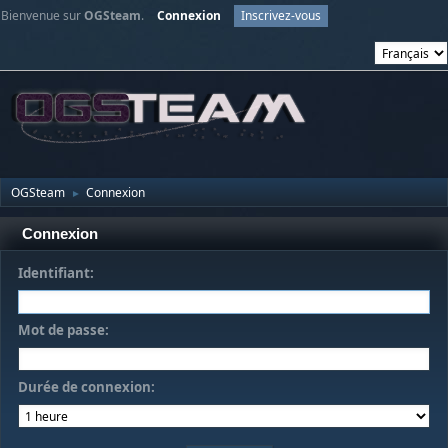
Bienvenue sur
OGSteam
.
Connexion
Inscrivez-vous
OGSteam
Connexion
►
Connexion
Identifiant:
Mot de passe:
Durée de connexion: