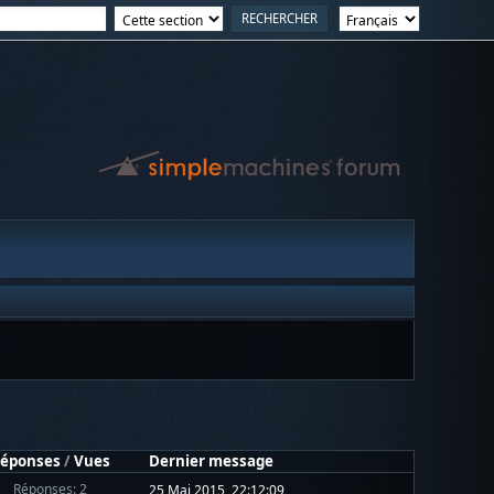
éponses
/
Vues
Dernier message
Réponses: 2
25 Mai 2015, 22:12:09