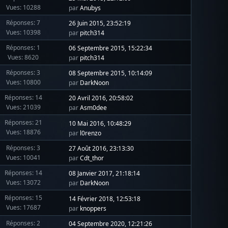
Vues: 10288
par
Anubys
Réponses: 7
26 Juin 2015, 23:52:19
Vues: 10398
par
pitch314
Réponses: 1
06 Septembre 2015, 15:22:34
Vues: 8620
par
pitch314
Réponses: 3
08 Septembre 2015, 10:14:09
Vues: 10800
par
DarkNoon
Réponses: 14
20 Avril 2016, 20:58:02
Vues: 21039
par
Asm0dee
Réponses: 21
10 Mai 2016, 10:48:29
Vues: 18876
par
l0renzo
Réponses: 3
27 Août 2016, 23:13:30
Vues: 10041
par
Cdt_thor
Réponses: 14
08 Janvier 2017, 21:18:14
Vues: 13072
par
DarkNoon
Réponses: 15
14 Février 2018, 12:53:18
Vues: 17687
par
knoppers
Réponses: 2
04 Septembre 2020, 12:21:26