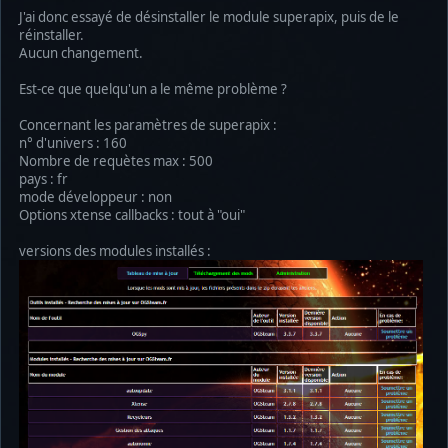
J'ai donc essayé de désinstaller le module superapix, puis de le
réinstaller.
Aucun changement.
Est-ce que quelqu'un a le même problème ?
Concernant les paramètres de superapix :
n° d'univers : 160
Nombre de requètes max : 500
pays : fr
mode développeur : non
Options xtense callbacks : tout à "oui"
versions des modules installés :