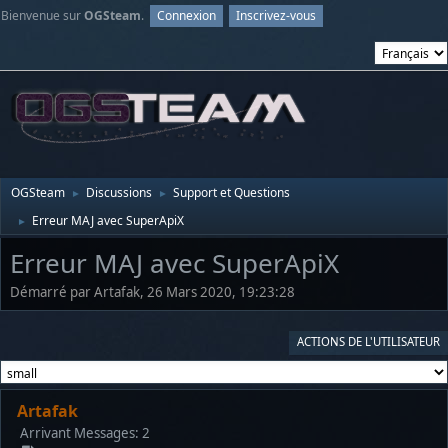
Bienvenue sur
OGSteam
.
Connexion
Inscrivez-vous
OGSteam
Discussions
Support et Questions
►
►
Erreur MAJ avec SuperApiX
►
Erreur MAJ avec SuperApiX
Démarré par Artafak, 26 Mars 2020, 19:23:28
ACTIONS DE L'UTILISATEUR
Artafak
Arrivant
Messages: 2