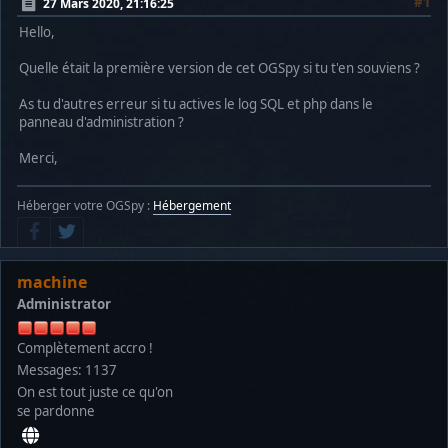
#1
27 Mars 2020, 21:16:25
Hello,
Quelle était la première version de cet OGSpy si tu t'en souviens ?
As tu d'autres erreur si tu actives le log SQL et php dans le
panneau d'administration ?
Merci,
Héberger votre OGSpy :
Hébergement
machine
Administrator
Complètement accro !
Messages: 1137
On est tout juste ce qu'on
se pardonne