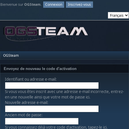
Bienvenue sur
OGSteam
.
Connexion
Inscrivez-vous
OGSteam
Envoyez de nouveau le code d'activation
Identifiant ou adresse e-mail:
Si vous vous êtes inscrit avec une adresse e-mail incorrecte, entrez-
en une nouvelle ainsi que votre mot de passe ici.
Nouvelle adresse e-mail:
Ancien mot de passe:
Si vous connaissez déjà votre code d'activation, tapez-le ici.