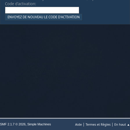
Code d'activation:
|
|
,
Aide
Termes et Règles
En haut ▲
SMF 2.1.7 © 2026
Simple Machines