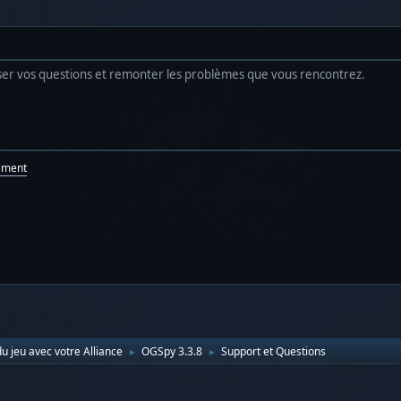
poser vos questions et remonter les problèmes que vous rencontrez.
ement
u jeu avec votre Alliance
OGSpy 3.3.8
Support et Questions
►
►