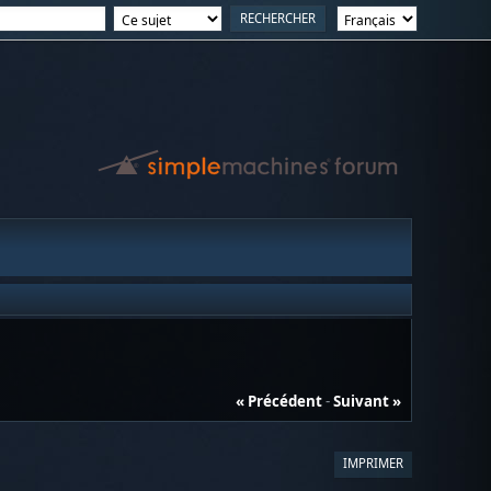
« Précédent
-
Suivant »
IMPRIMER