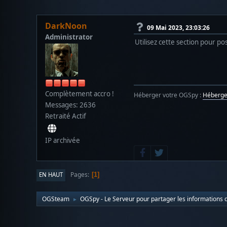
DarkNoon
09 Mai 2023, 23:03:26
Administrator
Utilisez cette section pour 
Complètement accro !
Héberger votre OGSpy :
Héberg
Messages: 2636
Retraité Actif
IP archivée
Pages
EN HAUT
1
OGSteam
OGSpy - Le Serveur pour partager les informations d
►