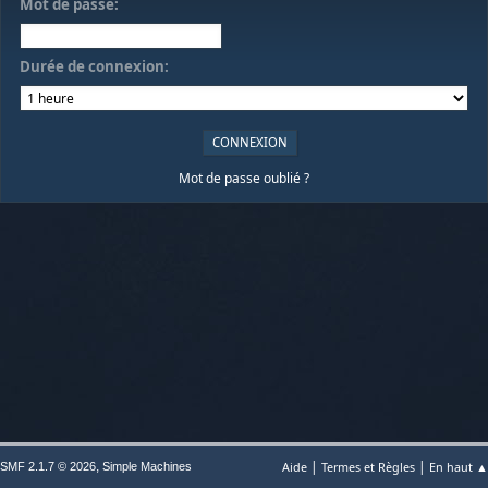
Mot de passe:
Durée de connexion:
Mot de passe oublié ?
|
|
,
Aide
Termes et Règles
En haut ▲
SMF 2.1.7 © 2026
Simple Machines