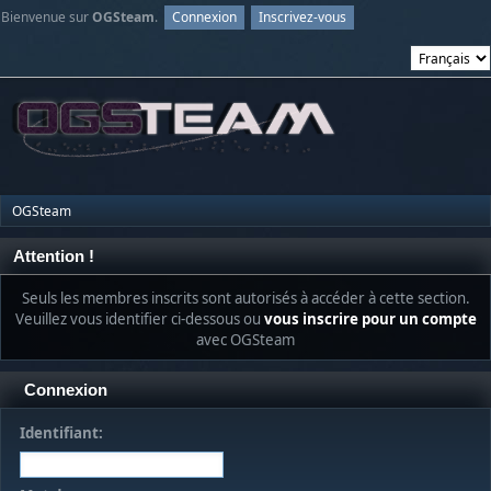
Bienvenue sur
OGSteam
.
Connexion
Inscrivez-vous
OGSteam
Attention !
Seuls les membres inscrits sont autorisés à accéder à cette section.
Veuillez vous identifier ci-dessous ou
vous inscrire pour un compte
avec OGSteam
Connexion
Identifiant: