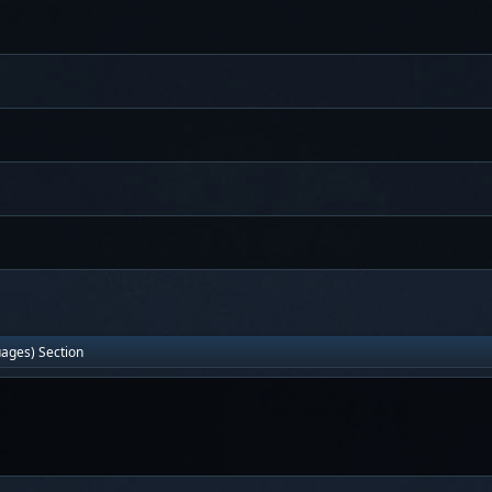
uages) Section