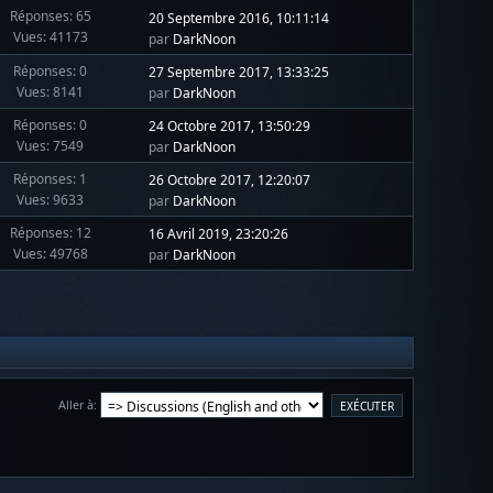
Réponses: 65
20 Septembre 2016, 10:11:14
Vues: 41173
par
DarkNoon
Réponses: 0
27 Septembre 2017, 13:33:25
Vues: 8141
par
DarkNoon
Réponses: 0
24 Octobre 2017, 13:50:29
Vues: 7549
par
DarkNoon
Réponses: 1
26 Octobre 2017, 12:20:07
Vues: 9633
par
DarkNoon
Réponses: 12
16 Avril 2019, 23:20:26
Vues: 49768
par
DarkNoon
Aller à