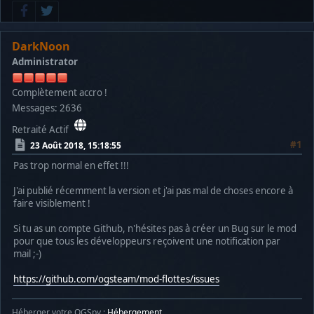
DarkNoon
Administrator
Complètement accro !
Messages: 2636
Retraité Actif
#1
23 Août 2018, 15:18:55
Pas trop normal en effet !!!
J'ai publié récemment la version et j'ai pas mal de choses encore à
faire visiblement !
Si tu as un compte Github, n'hésites pas à créer un Bug sur le mod
pour que tous les développeurs reçoivent une notification par
mail ;-)
https://github.com/ogsteam/mod-flottes/issues
Héberger votre OGSpy :
Hébergement