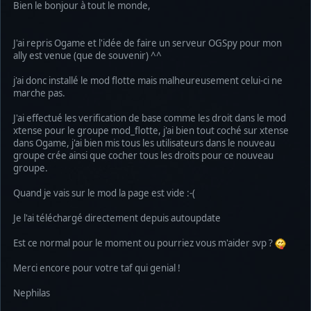
Bien le bonjour à tout le monde,
J'ai repris Ogame et l'idée de faire un serveur OGSpy pour mon
ally est venue (que de souvenir) ^^
j'ai donc installé le mod flotte mais malheureusement celui-ci ne
marche pas.
J'ai effectué les verification de base comme les droit dans le mod
xtense pour le groupe mod_flotte, j'ai bien tout coché sur xtense
dans Ogame, j'ai bien mis tous les utilisateurs dans le nouveau
groupe crée ainsi que cocher tous les droits pour ce nouveau
groupe.
Quand je vais sur le mod la page est vide :-(
Je l'ai téléchargé directement depuis autoupdate
Est ce normal pour le moment ou pourriez vous m'aider svp ?
Merci encore pour votre taf qui genial !
Nephilas