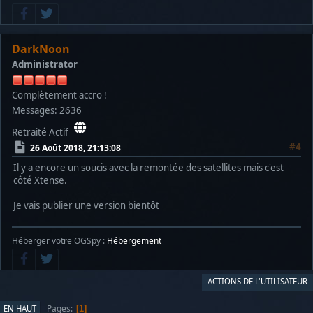
DarkNoon
Administrator
Complètement accro !
Messages: 2636
Retraité Actif
#4
26 Août 2018, 21:13:08
Il y a encore un soucis avec la remontée des satellites mais c'est
côté Xtense.
Je vais publier une version bientôt
Héberger votre OGSpy :
Hébergement
ACTIONS DE L'UTILISATEUR
Pages
EN HAUT
1