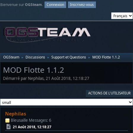
Bienvenue sur
OGSteam
.
Connexion
Inscrivez-vous
OGSteam
Discussions
Support et Questions
MOD Flotte 1.1.2
►
►
►
MOD Flotte 1.1.2
Démarré par Nephilas, 21 Août 2018, 12:18:27
ACTIONS DE L'UTILISATEUR
Nephilas
Bleusaille
Messages: 6
21 Août 2018, 12:18:27