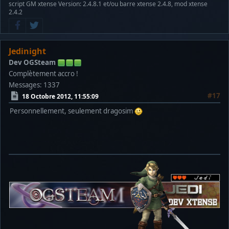
script GM xtense Version: 2.4.8.1 et/ou barre xtense 2.4.8, mod xtense
2.4.2
Jedinight
Dev OGSteam
Complètement accro !
Messages: 1337
#17
18 Octobre 2012, 11:55:09
Personnellement, seulement dragosim