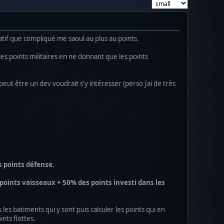
atif que compliqué me saoul au plus au points.
s points militaires en ne donnant que les points
peut être un dev voudrait s'y intéresser (perso j'ai de très
s points défense
.
points vaisseaux + 50% des points investi dans les
 les batiments qui y sont puis calculer les points qui en
nts flottes.