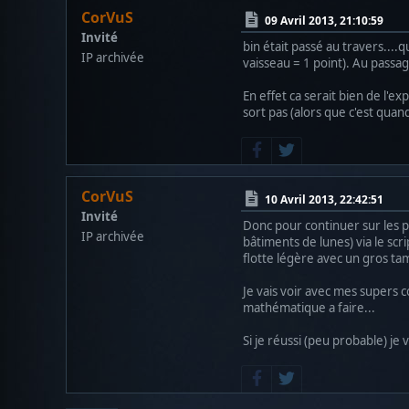
CorVuS
09 Avril 2013, 21:10:59
Invité
bin était passé au travers....
IP archivée
vaisseau = 1 point). Au passag
En effet ca serait bien de l'e
sort pas (alors que c'est qua
CorVuS
10 Avril 2013, 22:42:51
Invité
Donc pour continuer sur les po
IP archivée
bâtiments de lunes) via le sc
flotte légère avec un gros t
Je vais voir avec mes supers 
mathématique a faire...
Si je réussi (peu probable) je