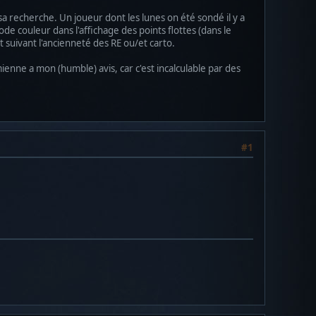
 sa recherche. Un joueur dont les lunes on été sondé il y a
de couleur dans l'affichage des points flottes (dans le
 suivant l'ancienneté des RE ou/et carto.
enne a mon (humble) avis, car c'est incalculable par des
#1