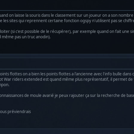
quand on laisse la souris dans le classement sur un joueur on a son nombre 
e les sites qui reprennent certaine fonction ogspy n'utilisent pas se chiffr
xploiter (si c'est possible de le récupérer), par exemple quand on fait une
nd même pas un truc anodin).
ints flottes on a bien les points flottes a l'ancienne avec l'info bulle dans
ript War riders extended est quand même plus représentatif, il permet de v
ampon.
connaissances de moule avarié je peux rajouter ça sur la recherche de bas
 vous préviendrais