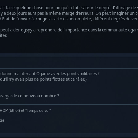
ait faire quelque chose pour indiqué a l'utilisateur le degré d'affinage de
l y a deux jours aura pas la même marge d'erreurs. On peut imaginer un co
at de l'univers), rouge la carto est incomplète, différent degrés de vert
ui peut aider ogspy a reprendre de l'importance dans la communauté ogami
ter.
 donne maintenant Ogame avec les points militaires ?
u'il n'y avais plus de points flottes et ça râler.)
 sauvegarde ce nouveau nombre ?
 HOF"(bthof) et "Temps de vol"
té)