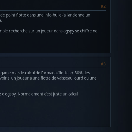
#2
de point flotte dans une info-bulle (a l'ancienne un
e.
 simple recherche sur un joueur dans ogspy se chiffre ne
#3
 ogame mais le calcul de l'armada (flottes + 50% des
oir si un joueur a une flotte de vaisseau lourd ou une
e d'ogspy. Normalement c'est juste un calcul