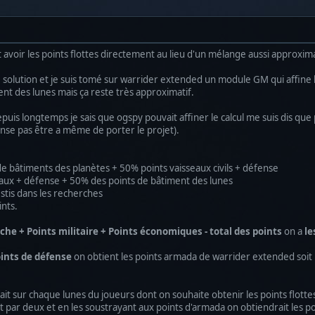
t avoir les points flottes directement au lieu d'un mélange aussi approxim
solution et je suis tomé sur warrider extended un module GM qui affine le
nt des lunes mais ça reste très approximatif.
epuis longtemps je sais que ogspy pouvait affiner le calcul me suis dis que 
nse pas être a même de porter le projet).
e bâtiments des planètes + 50% points vaisseaux civils + défense
seaux + défense + 50% des points de bâtiment des lunes
stis dans les recherches
ints.
che + Points militaire + Points économiques - total des points
on a
le
points de défense
on obtient les points armada de warrider extended soit
fait sur chaque lunes du joueurs dont on souhaite obtenir les points flottes
t par deux et en les soustrayant aux points d'armada on obtiendrait les poi