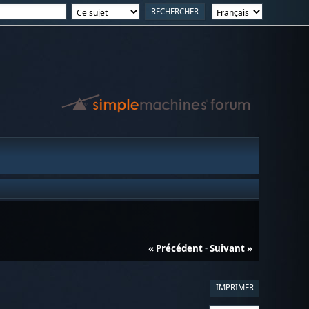
« Précédent
-
Suivant »
IMPRIMER