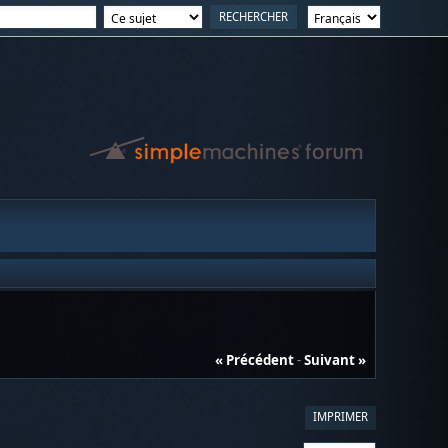
« Précédent
-
Suivant »
IMPRIMER