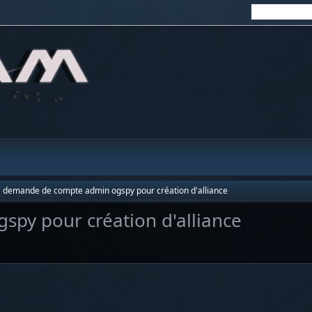
demande de compte admin ogspy pour création d'alliance
py pour création d'alliance