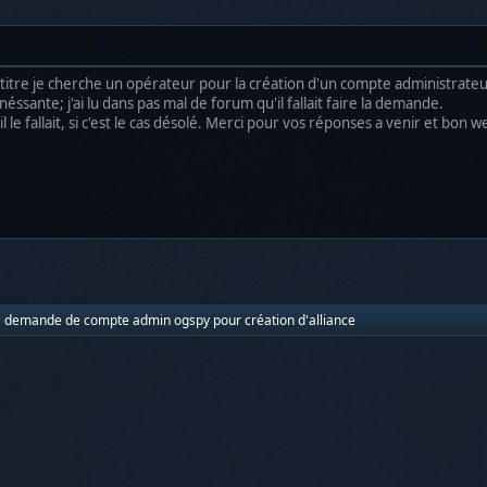
titre je cherche un opérateur pour la création d'un compte administrate
ssante; j'ai lu dans pas mal de forum qu'il fallait faire la demande.
ou il le fallait, si c'est le cas désolé. Merci pour vos réponses a venir et bon 
demande de compte admin ogspy pour création d'alliance