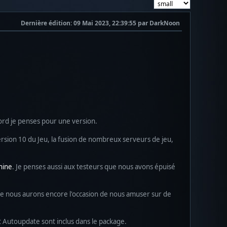
Dernière édition
: 09 Mai 2023, 22:39:55 par DarkNoon
ord je penses pour une version.
version 10 du Jeu, la fusion de nombreux serveurs de jeu,
ine
. Je penses aussi aux testeurs que nous avons épuisé
 que nous aurons encore l'occasion de nous amuser sur de
t Autoupdate sont inclus dans le package.