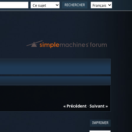
« Précédent
-
Suivant »
IMPRIMER