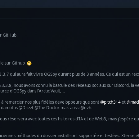
ur GitHub.
ble sur Github
3.7 qui aura fait vivre OGSpy durant plus de 3 années. Ce qui est un rec
la 3.3.8, nous avons connu la bascule des réseaux sociaux sur Discord, la 
urce d'OGSpy dans l'Arctic Vault,...
ens à remercier nos plus fidèles developpeurs que sont
@pitch314
et
@mach
ardamotus @Drizzt @The Doctor mais aussi @evh.
r nous réservera avec toutes ces hsitoires d'IA et de Web3, mais j'espère
anciennes méthodes du dossier install sont supportée et testées. Xtense e