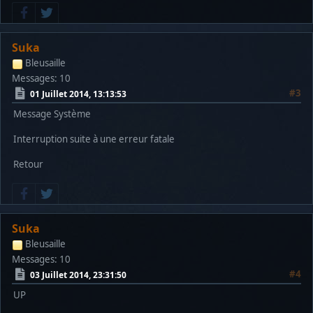
Suka
Bleusaille
Messages: 10
#3
01 Juillet 2014, 13:13:53
Message Système
Interruption suite à une erreur fatale
Retour
Suka
Bleusaille
Messages: 10
#4
03 Juillet 2014, 23:31:50
UP