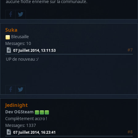
aucune flotte ennemie sur la communauté.
Suka
Bleusaille
Messages: 10
#7
07 Juillet 2014, 13:11:53
UP de nouveau :/
Jedinight
Dev OGSteam
Complètement accro !
Messages: 1337
#8
07 Juillet 2014, 16:23:41