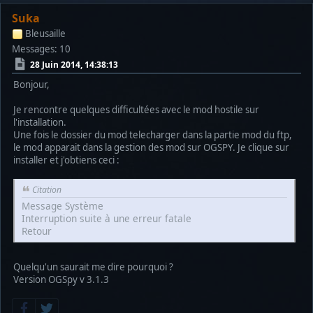
Suka
Bleusaille
Messages: 10
28 Juin 2014, 14:38:13
Bonjour,
Je rencontre quelques difficultées avec le mod hostile sur
l'installation.
Une fois le dossier du mod telecharger dans la partie mod du ftp,
le mod apparait dans la gestion des mod sur OGSPY. Je clique sur
installer et j'obtiens ceci :
Citation
Message Système
Interruption suite à une erreur fatale
Retour
Quelqu'un saurait me dire pourquoi ?
Version OGSpy v 3.1.3