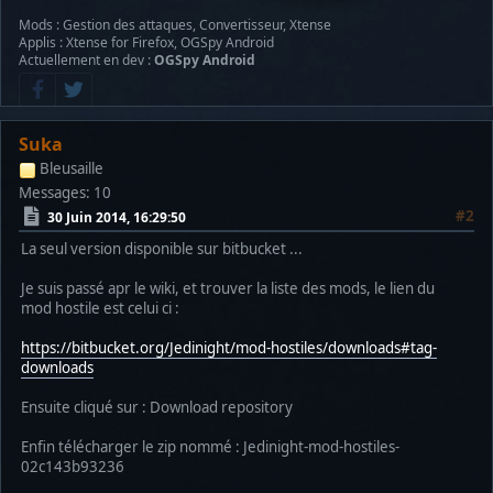
Mods : Gestion des attaques, Convertisseur, Xtense
Applis : Xtense for Firefox, OGSpy Android
Actuellement en dev :
OGSpy Android
Suka
Bleusaille
Messages: 10
#2
30 Juin 2014, 16:29:50
La seul version disponible sur bitbucket ...
Je suis passé apr le wiki, et trouver la liste des mods, le lien du
mod hostile est celui ci :
https://bitbucket.org/Jedinight/mod-hostiles/downloads#tag-
downloads
Ensuite cliqué sur : Download repository
Enfin télécharger le zip nommé : Jedinight-mod-hostiles-
02c143b93236