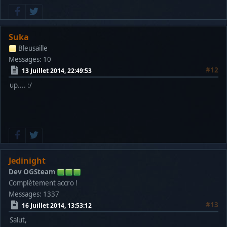
Suka
Bleusaille
Messages: 10
#12
13 Juillet 2014, 22:49:53
up.... :/
Jedinight
Dev OGSteam
Complètement accro !
Messages: 1337
#13
16 Juillet 2014, 13:53:12
Salut,