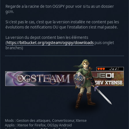
Regarde a la racine de ton OGSPY pour voir si tu as un dossier
gcm.
Si c'est pas le cas, c'est que la version installée ne contient pas les
évolutions de notifications OU que l'installation s'est mal passée.
La version du depot contient bien les éléments
(
https://bitbucket.org/ogsteam/ogspy/downloads
puis onglet
branches)
Mods : Gestion des attaques, Convertisseur, Xtense
Applis : Xtense for Firefox, OGSpy Android