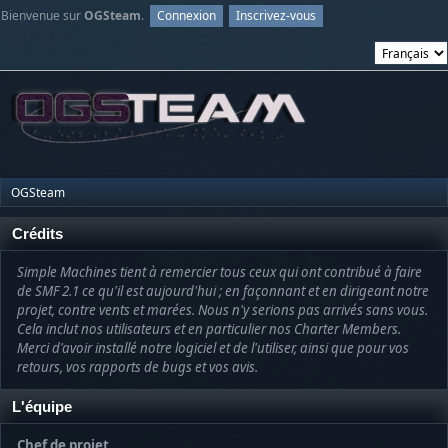
Bienvenue sur
OGSteam
.
Connexion
Inscrivez-vous
OGSteam
Crédits
Simple Machines tient à remercier tous ceux qui ont contribué à faire
de SMF 2.1 ce qu'il est aujourd'hui ; en façonnant et en dirigeant notre
projet, contre vents et marées. Nous n'y serions pas arrivés sans vous.
Cela inclut nos utilisateurs et en particulier nos Charter Members.
Merci d'avoir installé notre logiciel et de l'utiliser, ainsi que pour vos
retours, vos rapports de bugs et vos avis.
L'équipe
Chef de projet