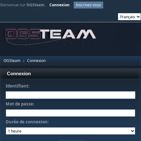
Bienvenue sur
OGSteam
.
Connexion
Inscrivez-vous
OGSteam
Connexion
►
Connexion
Identifiant:
Mot de passe:
Durée de connexion: