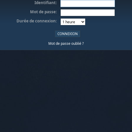
Identifiant:
Mot de passe:
Durée de connexion:
Mot de passe oublié ?