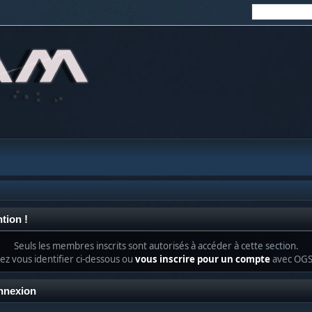
tion !
Seuls les membres inscrits sont autorisés à accéder à cette section.
lez vous identifier ci-dessous ou
vous inscrire pour un compte
avec OG
nnexion