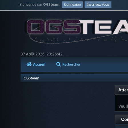
Bienvenue sur
OGSteam
.
Connexion
Inscrivez-vous
07 Août 2026, 23:26:42
Accueil
Rechercher
OGSteam
Atten
Veuil
Co