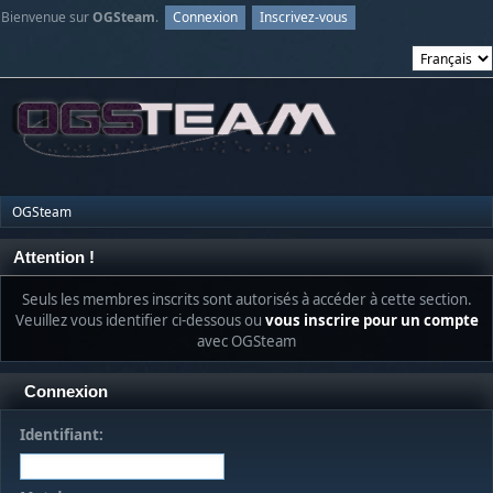
Bienvenue sur
OGSteam
.
Connexion
Inscrivez-vous
OGSteam
Attention !
Seuls les membres inscrits sont autorisés à accéder à cette section.
Veuillez vous identifier ci-dessous ou
vous inscrire pour un compte
avec OGSteam
Connexion
Identifiant: