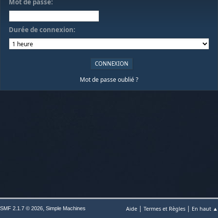
Mot de passe:
Durée de connexion:
Mot de passe oublié ?
|
|
,
Aide
Termes et Règles
En haut ▲
SMF 2.1.7 © 2026
Simple Machines