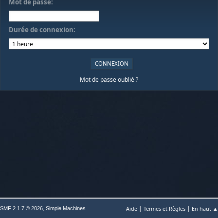
Mot de passe:
Durée de connexion:
Mot de passe oublié ?
|
|
,
Aide
Termes et Règles
En haut ▲
SMF 2.1.7 © 2026
Simple Machines