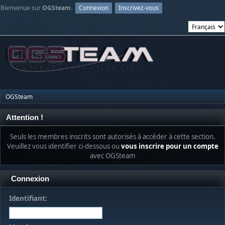
Bienvenue sur
OGSteam
.
Connexion
Inscrivez-vous
OGSteam
Attention !
Seuls les membres inscrits sont autorisés à accéder à cette section.
Veuillez vous identifier ci-dessous ou
vous inscrire pour un compte
avec OGSteam
Connexion
Identifiant: