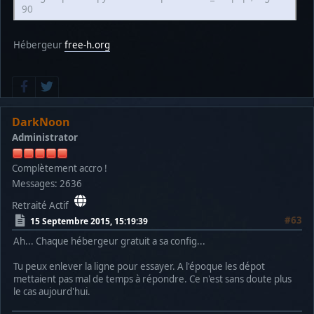
90
Hébergeur
free-h.org
DarkNoon
Administrator
Complètement accro !
Messages: 2636
Retraité Actif
#63
15 Septembre 2015, 15:19:39
Ah... Chaque hébergeur gratuit a sa config...
Tu peux enlever la ligne pour essayer. A l'époque les dépot
mettaient pas mal de temps à répondre. Ce n'est sans doute plus
le cas aujourd'hui.