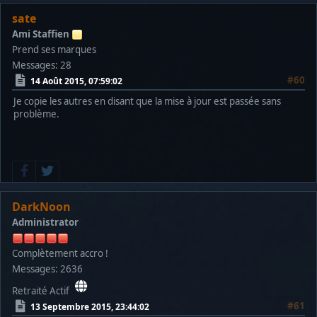
sate
Ami Staffien
Prend ses marques
Messages: 28
#60
14 Août 2015, 07:59:02
Je copie les autres en disant que la mise à jour est passée sans
problème.
DarkNoon
Administrator
Complètement accro !
Messages: 2636
Retraité Actif
#61
13 Septembre 2015, 23:44:02