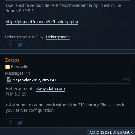
Quelle est ta version de PHP ? Normalement la Ziplib est inclue
depuis PHP 5.3.
http://php.net/manual/fr/book.zip.php
Héberger votre OGSpy :
Hébergement
Zoups
Bleusaille
Messages: 11
#70
17 Janvier 2017, 20:53:42
Hébergement :
alwaysdata.com
PHP 5.3.29
> Autoupdate cannot work without the ZIP Library, Please check
your server configuration
ACTIONS DE L'UTILISATEUR