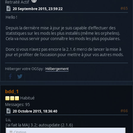
Retraité Actif
#65
20 Septembre 2015, 23:59:22
Hello !
Depuis la dernière mise à jour je suis capable d'effectuer des
statistiques sur les mods les plus installés (même les orphelins).
Cela va nous servir pour connaître les mods les plus populaires.
Donc si vous n'avez pas encore la 2.1.6 merci de lancer la mise à
jour et profiter de l'occasion pour mettre à jour vos autres mods.
Héberger votre OGSpy :
Hébergement
bdd_1
Habitué
Messages: 95
#66
20 Octobre 2015, 18:36:40
Lu,
J'ai fait la MAJ 3.2; autoupdate (2.1.6)
Citation