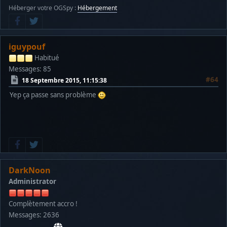
Héberger votre OGSpy :
Hébergement
iguypouf
Habitué
Messages: 85
#64
18 Septembre 2015, 11:15:38
Yep ça passe sans problème
DarkNoon
Administrator
Complètement accro !
Messages: 2636