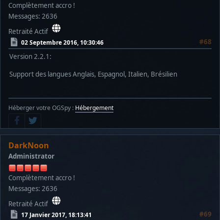
Complètement accro !
Messages: 2636
Retraité Actif
#68
02 Septembre 2016, 10:30:46
Version 2.2.1:
Support des langues Anglais, Espagnol, Italien, Brésilien
Héberger votre OGSpy :
Hébergement
DarkNoon
Administrator
Complètement accro !
Messages: 2636
Retraité Actif
#69
17 Janvier 2017, 18:13:41