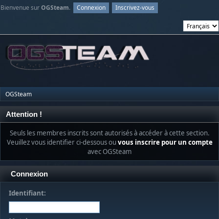
Bienvenue sur
OGSteam
.
Connexion
Inscrivez-vous
OGSteam
Attention !
Seuls les membres inscrits sont autorisés à accéder à cette section.
Veuillez vous identifier ci-dessous ou
vous inscrire pour un compte
avec OGSteam
Connexion
Identifiant: