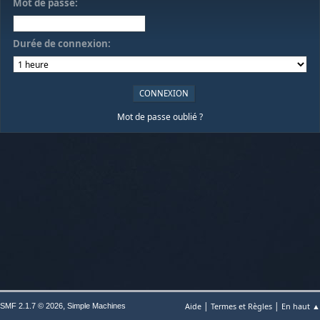
Mot de passe:
Durée de connexion:
Mot de passe oublié ?
|
|
,
Aide
Termes et Règles
En haut ▲
SMF 2.1.7 © 2026
Simple Machines