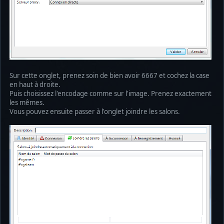
Sur cette onglet, prenez soin de bien avoir 6667 et cochez la case
en haut à droite.
Puis choisissez l'encodage comme sur l'image. Prenez exactement
les mêmes.
Vous pouvez ensuite passer à l'onglet joindre les salons.