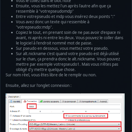
Vous le collez dans le bloc note
Ensuite, vous les mettez l'un après l'autre afin que ça
ressemble à "votrepseudomdp"
Entre votrepseudo et mdp vous insérez deux points ":"
Vous avez donc un texte qui ressemble à
"votrepseudo:mdp".
Copiez le tout, en prenant soin de ne pas avoir d'espace ni
avant, ni après ni entre les deux. Vous pouvez le coller dans
le logiciel à l'endroit nommé mot de passe.
Sur pseudo en dessous, vous mettez votre pseudo.
Sur alt.nickname c'est quand votre pseudo est déjà utilisé
sur le chan, ça prendra donc le alt.nickname. Vous pouvez
mettre par exemple votrepseudo1. Mais vous n'êtes pas
obligé d'y mettre quelque chose.
Sur nom réel, vous êtes libre de le remplir ou non.
Ensuite, allez sur l'onglet connexion :