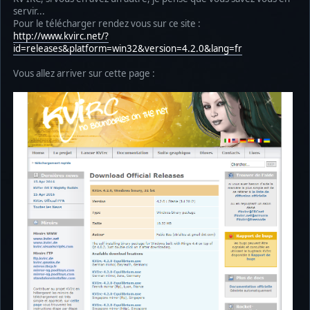
servir...
Pour le télécharger rendez vous sur ce site :
http://www.kvirc.net/?
id=releases&platform=win32&version=4.2.0&lang=fr
Vous allez arriver sur cette page :