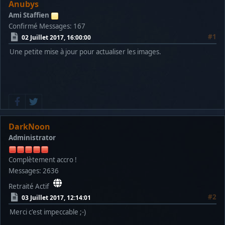
Anubys
Ami Staffien
Confirmé
Messages: 167
#1
02 Juillet 2017, 16:00:00
Une petite mise à jour pour actualiser les images.
DarkNoon
Administrator
Complètement accro !
Messages: 2636
Retraité Actif
#2
03 Juillet 2017, 12:14:01
Merci c'est impeccable ;-)