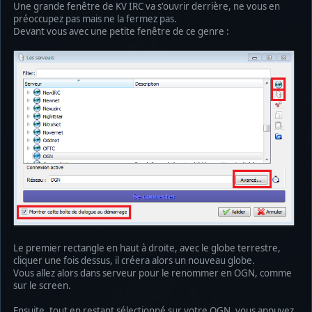
Une grande fenêtre de KV IRC va s'ouvrir derrière, ne vous en
préoccupez pas mais ne la fermez pas.
Devant vous avec une petite fenêtre de ce genre :
Le premier rectangle en haut à droite, avec le globe terrestre,
cliquer une fois dessus, il créera alors un nouveau globe.
Vous allez alors dans serveur pour le renommer en OGN, comme
sur le screen.
Ensuite, tout en restant sélectionné sur votre OGN, vous appuyez