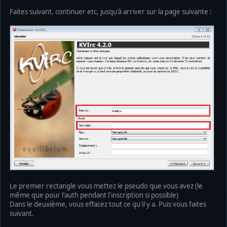
Faites suivant, continuer etc, jusqu'à arriver sur la page suivante :
Le premier rectangle vous mettez le pseudo que vous avez (le
même que pour l'auth pendant l'inscription si possible)
Dans le deuxième, vous effacez tout ce qu'il y a. Puis vous faites
suivant.