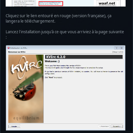
Cliquez sur le lien entouré en rouge (version française), ça
langera le téléchargement.
Lancez l'installation jusqu'à ce que vous arriviez à la page suivante
: