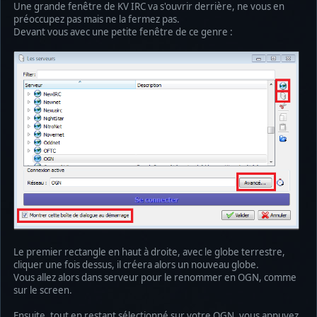
Une grande fenêtre de KV IRC va s'ouvrir derrière, ne vous en
préoccupez pas mais ne la fermez pas.
Devant vous avec une petite fenêtre de ce genre :
Le premier rectangle en haut à droite, avec le globe terrestre,
cliquer une fois dessus, il créera alors un nouveau globe.
Vous allez alors dans serveur pour le renommer en OGN, comme
sur le screen.
Ensuite, tout en restant sélectionné sur votre OGN, vous appuyez