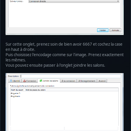
Sur cette onglet, prenez soin de bien avoir 6667 et cochez la case
en haut à droite.
Puis choisissez l'encodage comme sur l'image. Prenez exactement
les mêmes.
Vous pouvez ensuite passer à l'onglet joindre les salons.