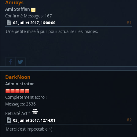
Anubys
Ami Staffien
Confirmé
Messages: 167
#1
02 Juillet 2017, 16:00:00
Une petite mise à jour pour actualiser les images.
DarkNoon
Administrator
Complètement accro !
Messages: 2636
Retraité Actif
#2
03 Juillet 2017, 12:14:01
Merci c'est impeccable ;-)