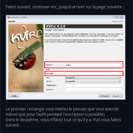
Faites suivant, continuer etc, jusqu'à arriver sur la page suivante :
Le premier rectangle vous mettez le pseudo que vous avez (le
même que pour l'auth pendant l'inscription si possible)
Dans le deuxième, vous effacez tout ce qu'il y a. Puis vous faites
suivant.