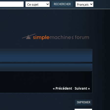
« Précédent
-
Suivant »
IMPRIMER