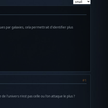
es par galaxies, cela permettrait d'identifier plus
#1
de l'univers n'est pas celle ou l'on attaque le plus ?