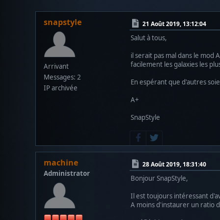
snapstyle
21 Août 2019, 13:12:04
Salut à tous,
il serait pas mal dans le mod 
facilement les galaxies les pl
Arrivant
Messages: 2
En espérant que d'autres soie
IP archivée
A+
SnapStyle
machine
28 Août 2019, 18:31:40
Administrator
Bonjour SnapStyle,
Il est toujours intéressant d'a
A moins d'instaurer un ratio d