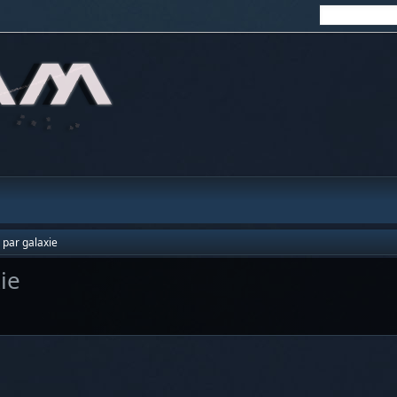
 par galaxie
ie