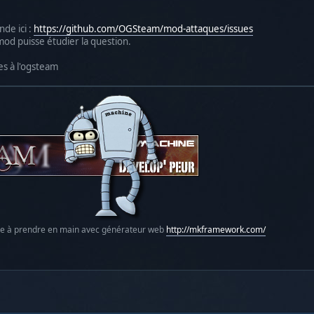
nde ici :
https://github.com/OGSteam/mod-attaques/issues
od puisse étudier la question.
es à l'ogsteam
le à prendre en main avec générateur web
http://mkframework.com/