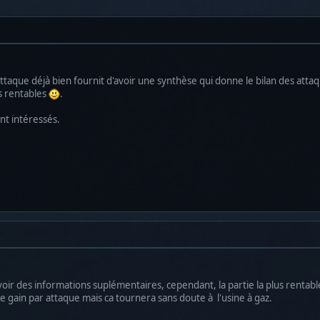
Attaque déjà bien fournit d'avoir une synthèse qui donne le bilan des attaqu
us rentables
.
nt intéressés.
voir des informations suplémentaires, cependant, la partie la plus rentable 
e gain par attaque mais ca tournera sans doute à l'usine à gaz.