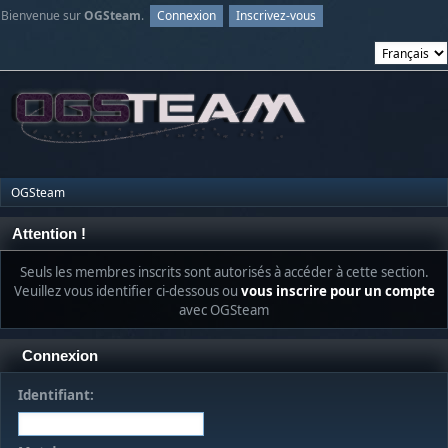
Bienvenue sur
OGSteam
.
Connexion
Inscrivez-vous
OGSteam
Attention !
Seuls les membres inscrits sont autorisés à accéder à cette section.
Veuillez vous identifier ci-dessous ou
vous inscrire pour un compte
avec OGSteam
Connexion
Identifiant: