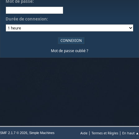
Mot de passe:
Durée de connexion:
Mot de passe oublié ?
|
|
,
Aide
Termes et Règles
En haut ▲
SMF 2.1.7 © 2026
Simple Machines