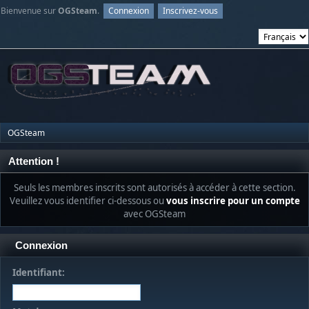
Bienvenue sur
OGSteam
.
Connexion
Inscrivez-vous
OGSteam
Attention !
Seuls les membres inscrits sont autorisés à accéder à cette section.
Veuillez vous identifier ci-dessous ou
vous inscrire pour un compte
avec OGSteam
Connexion
Identifiant: