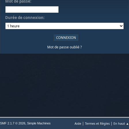
Mot de passe:
Durée de connexion:
Mot de passe oublié ?
|
|
,
Aide
Termes et Règles
En haut ▲
SMF 2.1.7 © 2026
Simple Machines